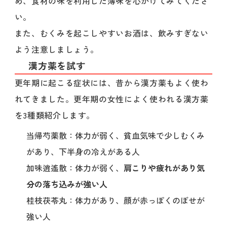
め、食材の味を利用した薄味を心がけてみてくださ
い。
また、むくみを起こしやすいお酒は、飲みすぎない
よう注意しましょう。
漢方薬を試す
更年期に起こる症状には、昔から漢方薬もよく使わ
れてきました。更年期の女性によく使われる漢方薬
を3種類紹介します。
当帰芍薬散：体力が弱く、貧血気味で少しむくみ
があり、下半身の冷えがある人
加味逍遙散：体力が弱く、
肩こりや疲れがあり気
分の落ち込みが強い人
桂枝茯苓丸：体力があり、顔が赤っぽくのぼせが
強い人