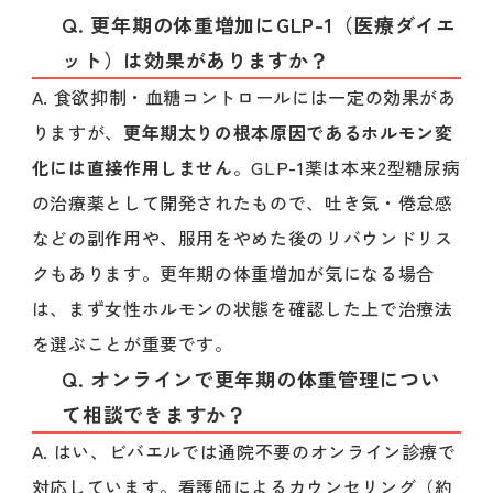
Q. 更年期の体重増加にGLP-1（医療ダイエ
ット）は効果がありますか？
A. 食欲抑制・血糖コントロールには一定の効果があ
りますが、
更年期太りの根本原因であるホルモン変
化には直接作用しません
。GLP-1薬は本来2型糖尿病
の治療薬として開発されたもので、吐き気・倦怠感
などの副作用や、服用をやめた後のリバウンドリス
クもあります。更年期の体重増加が気になる場合
は、まず女性ホルモンの状態を確認した上で治療法
を選ぶことが重要です。
Q. オンラインで更年期の体重管理につい
て相談できますか？
A. はい、ビバエルでは通院不要のオンライン診療で
対応しています。看護師によるカウンセリング（約