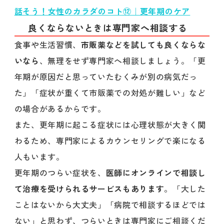
話そう！女性のカラダのコト⑫｜更年期のケア
良くならないときは専門家へ相談する
食事や生活習慣、
市販薬などを試しても良くならな
いなら
、無理をせず専門家へ相談しましょう。「更
年期が原因だと思っていたむくみが別の病気だっ
た」「症状が重くて市販薬での対処が難しい」など
の場合があるからです。
また、更年期に起こる症状には心理状態が大きく関
わるため、専門家によるカウンセリングで楽になる
人もいます。
更年期のつらい症状を、
医師にオンラインで相談し
て治療を受けられるサービスもあります
。「大した
ことはないから大丈夫」「病院で相談するほどでは
ない」と思わず、つらいときは専門家にご相談くだ