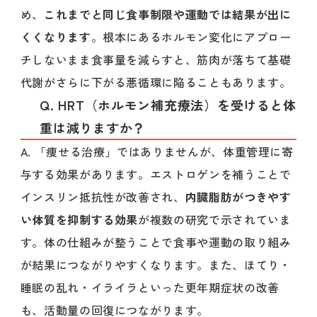
め、
これまでと同じ食事制限や運動では結果が出に
くくなります
。根本にあるホルモン変化にアプロー
チしないまま食事量を減らすと、筋肉が落ちて基礎
代謝がさらに下がる悪循環に陥ることもあります。
Q. HRT（ホルモン補充療法）を受けると体
重は減りますか？
A. 「痩せる治療」ではありませんが、体重管理に寄
与する効果があります。エストロゲンを補うことで
インスリン抵抗性が改善され、
内臓脂肪がつきやす
い体質を抑制する効果
が複数の研究で示されていま
す。体の仕組みが整うことで食事や運動の取り組み
が結果につながりやすくなります。また、ほてり・
睡眠の乱れ・イライラといった更年期症状の改善
も、活動量の回復につながります。