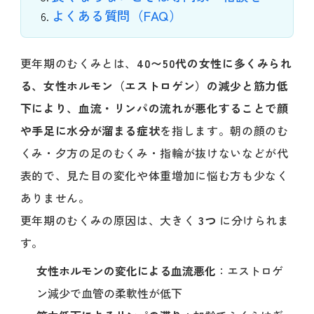
よくある質問（FAQ）
更年期のむくみとは、
40〜50代の女性に多くみられ
る、女性ホルモン（エストロゲン）の減少と筋力低
下により、血流・リンパの流れが悪化することで顔
や手足に水分が溜まる症状
を指します。朝の顔のむ
くみ・夕方の足のむくみ・指輪が抜けないなどが代
表的で、見た目の変化や体重増加に悩む方も少なく
ありません。
更年期のむくみの原因は、大きく
3つ
に分けられま
す。
女性ホルモンの変化による血流悪化
：エストロゲ
ン減少で血管の柔軟性が低下