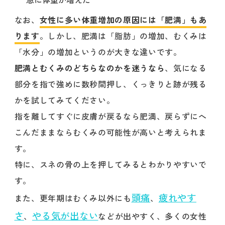
なお、
女性に多い体重増加の原因には「肥満」もあ
ります
。しかし、肥満は「脂肪」の増加、むくみは
「水分」の増加というのが大きな違いです。
肥満とむくみのどちらなのかを迷うなら
、気になる
部分を指で強めに数秒間押し、くっきりと跡が残る
かを試してみてください。
指を離してすぐに皮膚が戻るなら肥満、戻らずにへ
こんだままならむくみの可能性が高いと考えられま
す。
特に、スネの骨の上を押してみるとわかりやすいで
す。
頭痛
疲れやす
また、更年期はむくみ以外にも
、
さ
やる気が出ない
、
などが出やすく、多くの女性