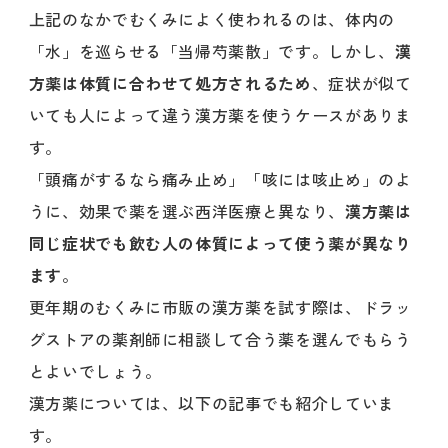
上記のなかでむくみによく使われるのは、体内の
「水」を巡らせる「当帰芍薬散」です。しかし、
漢
方薬は体質に合わせて処方されるため
、症状が似て
いても人によって違う漢方薬を使うケースがありま
す。
「頭痛がするなら痛み止め」「咳には咳止め」のよ
うに、効果で薬を選ぶ西洋医療と異なり、
漢方薬は
同じ症状でも飲む人の体質によって使う薬が異なり
ます
。
更年期のむくみに市販の漢方薬を試す際は、ドラッ
グストアの薬剤師に相談して合う薬を選んでもらう
とよいでしょう。
漢方薬については、以下の記事でも紹介していま
す。