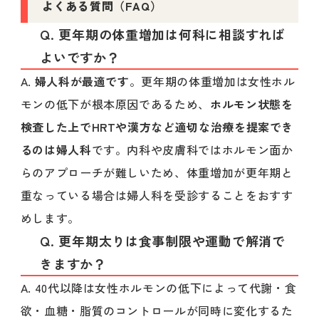
よくある質問（FAQ）
Q. 更年期の体重増加は何科に相談すれば
よいですか？
A.
婦人科が最適です
。更年期の体重増加は女性ホル
モンの低下が根本原因であるため、
ホルモン状態を
検査した上でHRTや漢方など適切な治療を提案でき
るのは婦人科
です。内科や皮膚科ではホルモン面か
らのアプローチが難しいため、体重増加が更年期と
重なっている場合は婦人科を受診することをおすす
めします。
Q. 更年期太りは食事制限や運動で解消で
きますか？
A. 40代以降は女性ホルモンの低下によって代謝・食
欲・血糖・脂質のコントロールが同時に変化するた