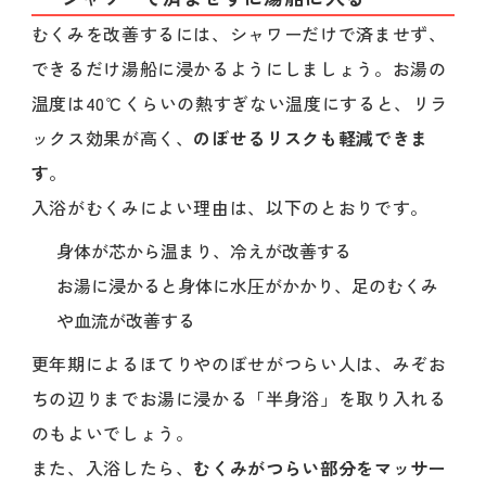
むくみを改善するには、シャワーだけで済ませず、
できるだけ湯船に浸かるようにしましょう。お湯の
温度は40℃くらいの熱すぎない温度にすると、リラ
ックス効果が高く、
のぼせるリスクも軽減できま
す
。
入浴がむくみによい理由は、以下のとおりです。
身体が芯から温まり、冷えが改善する
お湯に浸かると身体に水圧がかかり、足のむくみ
や血流が改善する
更年期によるほてりやのぼせがつらい人は、みぞお
ちの辺りまでお湯に浸かる「半身浴」を取り入れる
のもよいでしょう。
また、入浴したら、
むくみがつらい部分をマッサー