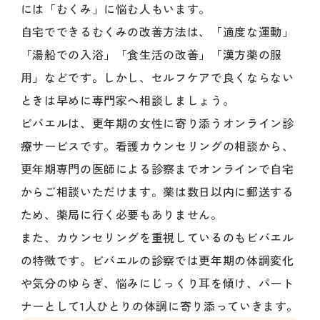
には「むくみ」に悩む人もいます。
自宅でできるむくみの改善方法は、「適度な運動」
「湯船での入浴」「食生活の改善」「漢方薬の服
用」などです。しかし、セルフケアで良くならない
ときは早めに専門家へ相談しましょう。
ビバエルは、更年期の女性に寄り添うオンライン診
療サービスです。看護カウンセリングの相談から、
更年期専門の医師による診察までオンラインで自宅
からご相談いただけます。薬は数日以内に郵送する
ため、薬局に行く必要もありません。
また、カウンセリングを重視しているのもビバエル
の特徴です。ビバエルの診察では更年期の体調変化
や気分のゆらぎ、悩みにじっくり耳を傾け、パート
ナーとして1人ひとりの体調に寄り添っていきます。