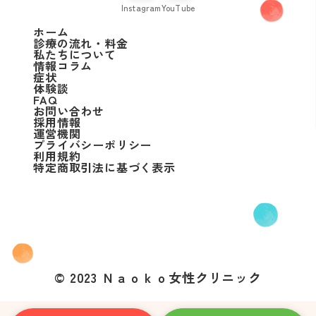
Instagram
YouTube
ホーム
診療の流れ・料金
私たちについて
情報コラム
症状
体験談
FAQ
お問い合わせ
採用情報
運営機関
プライバシーポリシー
利用規約
特定商取引法に基づく表示
© 2023 Ｎａｏｋｏ女性クリニック