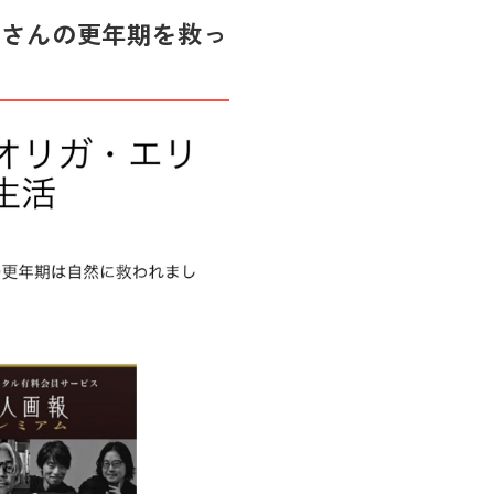
バさんの更年期を救っ