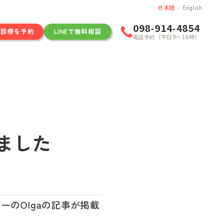
日本語
/
English
098-914-4854
ン診療を予約
LINEで無料相談
電話予約（平日9〜16時）
ました
のOlgaの記事が掲載