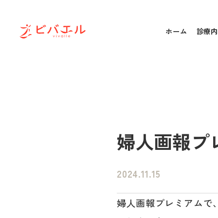
ホーム
診療内
婦人画報プ
2024.11.15
婦人画報プレミアムで、