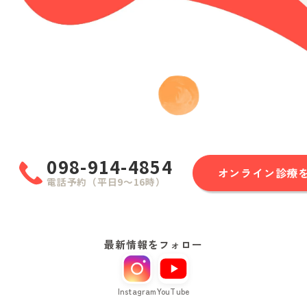
098-914-4854
オンライン診療
電話予約（平日9〜16時）
最新情報をフォロー
Instagram
YouTube