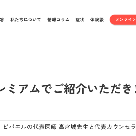
容
私たちについて
情報コラム
症状
体験談
オンライ
レミアムでご紹介いただき
ビバエルの代表医師 高宮城先生と代表カウンセラー