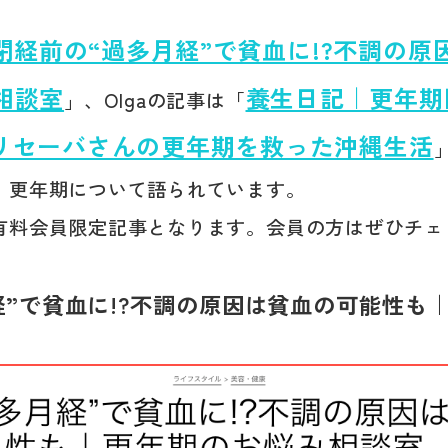
閉経前の“過多月経”で貧血に!?不調の
相談室
養生日記｜更年期
」、Olgaの記事は「
リセーバさんの更年期を救った沖縄生活
、更年期について語られています。
有料会員限定記事となります。会員の方はぜひチェ
経”で貧血に!?不調の原因は貧血の可能性も