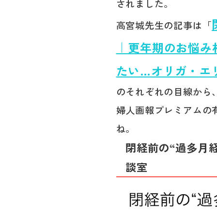
されました。
高宮城先生の記事は「
｜更年期のお悩み
たい…オリガ・エ
のそれぞれの目線から
婦人画報プレミアムの
ね。
閉経前の“過多月
談室