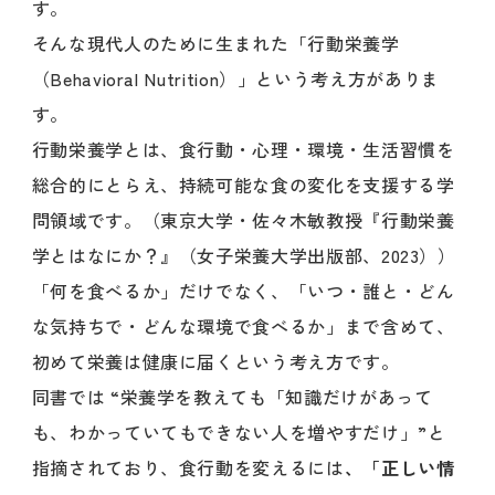
す。
そんな現代人のために生まれた「行動栄養学
（Behavioral Nutrition）」という考え方がありま
す。
行動栄養学とは、食行動・心理・環境・生活習慣を
総合的にとらえ、持続可能な食の変化を支援する学
問領域です。（東京大学・佐々木敏教授『行動栄養
学とはなにか？』（女子栄養大学出版部、2023））
「何を食べるか」だけでなく、「いつ・誰と・どん
な気持ちで・どんな環境で食べるか」まで含めて、
初めて栄養は健康に届くという考え方です。
同書では “栄養学を教えても「知識だけがあって
も、わかっていてもできない人を増やすだけ」”と
指摘されており、食行動を変えるには
、「正しい情