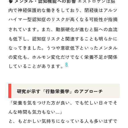
🧠 メンタル・認知機能への影響
エストロゲンは脳
内で神経保護的な働きをしており、閉経後はアルツ
ハイマー型認知症のリスクが高くなる可能性が指摘
されています。
また、動脈硬化が進むと脳への血流
も低下し、認知症リスクと関連することも明らかに
なってきました。うつや意欲低下といったメンタル
の変化も、ホルモン変化だけでなく栄養不足が関係
8
していることがあります。
研究が示す「行動栄養学」のアプローチ
「栄養を気をつけた方が良い、でも忙しい日々でそ
んな時間も気力もない...」
と、もどかしい気持ちになっている人も多いはずで