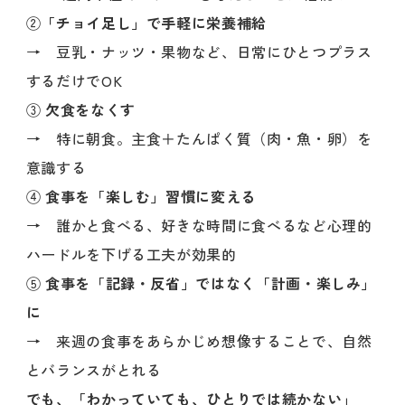
②
「チョイ足し」で手軽に栄養補給
→ 豆乳・ナッツ・果物など、日常にひとつプラス
するだけでOK
③
欠食をなくす
→ 特に朝食。主食＋たんぱく質（肉・魚・卵）を
意識する
④
食事を「楽しむ」習慣に変える
→ 誰かと食べる、好きな時間に食べるなど心理的
ハードルを下げる工夫が効果的
⑤
食事を「記録・反省」ではなく「計画・楽しみ」
に
→ 来週の食事をあらかじめ想像することで、自然
とバランスがとれる
でも、「わかっていても、ひとりでは続かない」