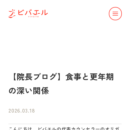
【院長ブログ】食事と更年期
の深い関係
2026.03.18
こんにちは、ビバエルの代表カウンセラーのオリガ