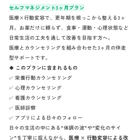
セルフマネジメント3ヶ月プラン
医療×行動変容で、更年期を根っこから整える3ヶ
月。お薬だけに頼らず、食事・運動・心理状態など
日常生活の工夫を通して改善を目指す方へ。
医療とカウンセリングを組み合わせた3ヶ月の伴走
型サポートです。
🍀 このプランに含まれるもの
✅ 栄養行動カウンセリング
✅ 心理カウンセリング
✅ 看護カウンセリング
✅ 医師診察
✅ アプリによる日々のフォロー
日々の生活の中にある“体調の波”や“変化のサイ
ン”を丁寧に捉えながら、
医療 × 行動変容による改