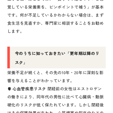
覚している栄養素を、ピンポイントで補う」が基本
です。何が不足しているかわからない場合は、まず
食生活を見直すか、専門家に相談することをお勧め
します。
今のうちに知っておきたい「更年期以降のリ
スク」
栄養不足が続くと、その先の10年・20年に深刻な影
響を与えることがわかっています。
🫀 心血管疾患リスク
閉経前の女性はエストロゲン
の働きにより、同年代の男性に比べて心臓病・動脈
硬化のリスクが低く保たれています。しかし閉経後
はその保護効果が失われ、心筋梗塞や脳卒中などの