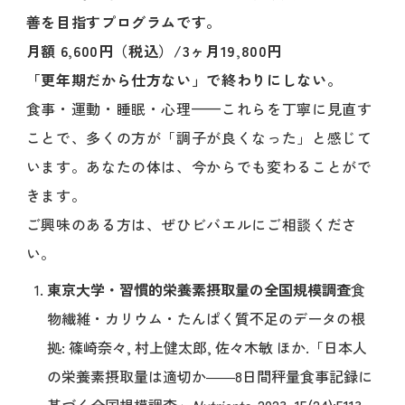
善を目指すプログラムです。
月額 6,600円（税込）/3ヶ月19,800円
「更年期だから仕方ない」で終わりにしない。
食事・運動・睡眠・心理——これらを丁寧に見直す
ことで、多くの方が「調子が良くなった」と感じて
います。あなたの体は、今からでも変わることがで
きます。
ご興味のある方は、ぜひビバエルにご相談くださ
い。
東京大学・習慣的栄養素摂取量の全国規模調査
食
物繊維・カリウム・たんぱく質不足のデータの根
拠: 篠崎奈々, 村上健太郎, 佐々木敏 ほか.「日本人
の栄養素摂取量は適切か――8日間秤量食事記録に