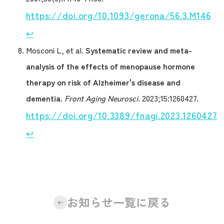
https://doi.org/10.1093/gerona/56.3.M146
↩︎
Mosconi L, et al.
Systematic review and meta-
analysis of the effects of menopause hormone
therapy on risk of Alzheimer's disease and
dementia.
Front Aging Neurosci.
2023;15:1260427.
https://doi.org/10.3389/fnagi.2023.1260427
↩︎
お知らせ一覧に戻る