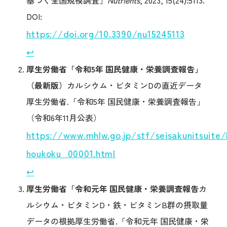
基づく全国規模調査」
Nutrients
, 2023, 15(24):5113.
DOI:
https://doi.org/10.3390/nu15245113
↩︎
厚生労働省「令和5年 国民健康・栄養調査報告」
（最新版）
カルシウム・ビタミンDの直近データ
厚生労働省.「令和5年 国民健康・栄養調査報告」
（令和6年11月公表）
https://www.mhlw.go.jp/stf/seisakunitsuite
houkoku_00001.html
↩︎
厚生労働省「令和元年 国民健康・栄養調査報告
カ
ルシウム・ビタミンD・鉄・ビタミンB群の摂取量
データの根拠厚生労働省.「令和元年 国民健康・栄