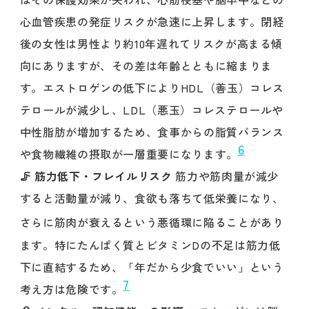
心血管疾患の発症リスクが急速に上昇します。閉経
後の女性は男性より約10年遅れてリスクが高まる傾
向にありますが、その差は年齢とともに縮まりま
す。エストロゲンの低下によりHDL（善玉）コレス
テロールが減少し、LDL（悪玉）コレステロールや
中性脂肪が増加するため、食事からの脂質バランス
6
や食物繊維の摂取が一層重要になります。
🦵 筋力低下・フレイルリスク
筋力や筋肉量が減少
すると活動量が減り、食欲も落ちて低栄養になり、
さらに筋肉が衰えるという悪循環
に陥ることがあり
ます。特にたんぱく質とビタミンDの不足は筋力低
下に直結するため、「年だから少食でいい」という
7
考え方は危険です。