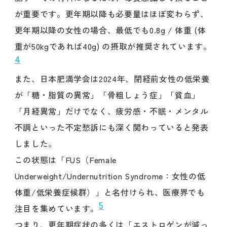
が重要です。更年期以降も必要量はほぼ変わらず、
更年期以降の女性の場合、最低でも0.8g / 体重 (体
重が50kgであれば40g) の摂取が推奨されています。
4
また、日本肥満学会は2024年、閉経前女性の低栄養
が「糖・脂質の異常」「骨粗しょう症」「貧血」
「月経異常」だけでなく、疲労感・不眠・メンタル
不調といった不定愁訴にも深く関わっていると発表
しました。
この状態は「FUS（Female
Underweight/Undernutrition Syndrome：女性の低
体重/低栄養症候群）」と名付けられ、医療界でも
5
注目を集めています。
つまり、更年期症状の多くは「エストロゲンが減っ