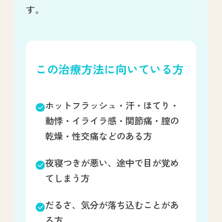
す。
この治療方法に向いている方
ホットフラッシュ・汗・ほてり・
動悸・イライラ感・関節痛・膣の
乾燥・性交痛などのある方
夜寝つきが悪い、途中で目が覚め
てしまう方
だるさ、気分が落ち込むことがあ
る方