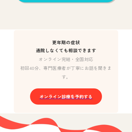
更年期の症状
通院しなくても相談できます
オンライン完結・全国対応
初回40分、専門医療者が丁寧にお話を聞きま
す。
オンライン診療を予約する