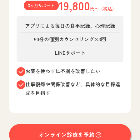
19,800
3ヶ月サポート
円〜（税込）
アプリによる毎日の食事記録、心理記録
50分の個別カウンセリング×3回
LINEサポート
お薬を使わずに不調を改善したい
仕事復帰や関係改善など、具体的な目標達
成を目指す
オンライン診療を予約