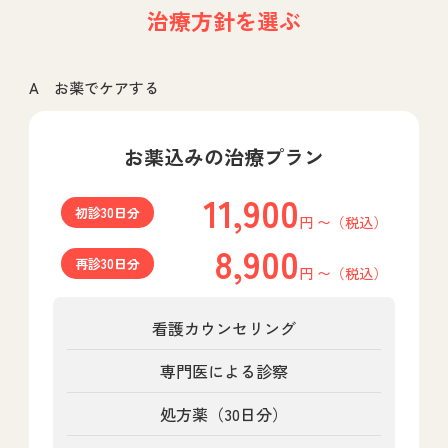
治療方針を選ぶ
A お薬でケアする
お薬込みの治療プラン
11,900
初診30日分
円 〜（税込）
8,900
再診30日分
円 〜（税込）
看護カウンセリング
専門医による診察
処方薬（30日分）