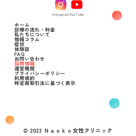
Instagram
YouTube
ホーム
診療の流れ・料金
私たちについて
情報コラム
症状
体験談
FAQ
お問い合わせ
採用情報
運営機関
プライバシーポリシー
利用規約
特定商取引法に基づく表示
© 2023 Ｎａｏｋｏ女性クリニック