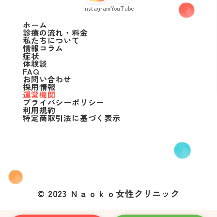
Instagram
YouTube
ホーム
診療の流れ・料金
私たちについて
情報コラム
症状
体験談
FAQ
お問い合わせ
採用情報
運営機関
プライバシーポリシー
利用規約
特定商取引法に基づく表示
© 2023 Ｎａｏｋｏ女性クリニック