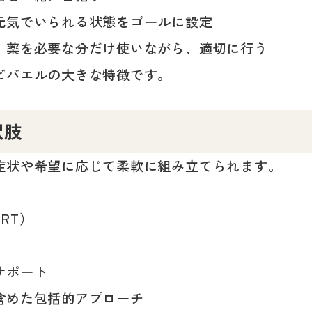
元気でいられる状態をゴールに設定
、薬を必要な分だけ使いながら、適切に行う
ビバエルの大きな特徴です。
択肢
症状や希望に応じて柔軟に組み立てられます。
RT）
サポート
含めた包括的アプローチ