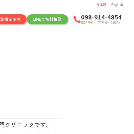
日本語
/
English
098-914-4854
ン診療を予約
LINEで無料相談
電話予約（平日9〜16時）
門クリニックです。