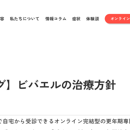
容
私たちについて
情報コラム
症状
体験談
オンライ
グ】ビバエルの治療方針
で自宅から受診できるオンライン完結型の更年期専