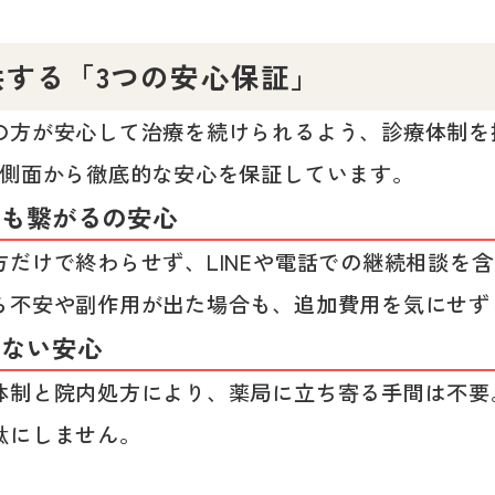
供する「3つの安心保証」
の方が安心して治療を続けられるよう、診療体制を
の側面から徹底的な安心を保証しています。
でも繋がるの安心
だけで終わらせず、LINEや電話での継続相談を
ら不安や副作用が出た場合も、追加費用を気にせず
しない安心
体制と院内処方により、薬局に立ち寄る手間は不要
駄にしません。