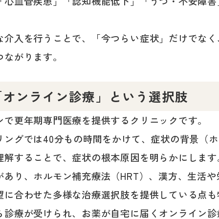
「心血管疾患」「認知機能低下」「うつ・不安障害
。
な介入を行うことで、「今つらい症状」だけでなく
つながります。
「オンライン診療」という選択肢
ンで更年期専門医療を提供するクリニックです。
リングでは40分もの時間をかけて、症状の背景（
理解することで、症状の根本原因を明らかにします
があり、ホルモン補充療法（HRT）、漢方、生活や
望に合わせた多様な治療選択肢を提供している点も
ら診療が受けられ、お薬が自宅に届くオンライン診