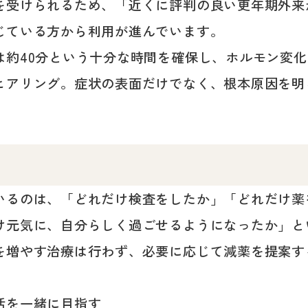
を受けられるため、「近くに評判の良い更年期外来
じている方から利用が進んでいます。
は約40分という十分な時間を確保し、ホルモン変
ヒアリング。症状の表面だけでなく、根本原因を明
いるのは、「どれだけ検査をしたか」「どれだけ薬
け元気に、自分らしく過ごせるようになったか」と
を増やす治療は行わず、必要に応じて減薬を提案す
活を一緒に目指す