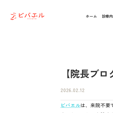
ホーム
診療内
【院長ブロ
2026.02.12
ビバエル
は、来院不要