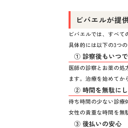
ビバエルが提
ビバエルでは、すべて
具体的には以下の3つ
① 診察後もいつ
医師の診察とお薬の処方
ます。治療を始めてか
② 時間を無駄に
待ち時間の少ない診療
女性の貴重な時間を無
③ 後払いの安心