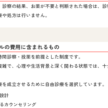
。診察の結果、お薬が不要と判断された場合は、診
療や処方は行いません。
エルの費用に含まれるもの
時間診察・投薬を前提とした制度です。
複雑で、心理や生活背景と深く関わる状態では、十
療を成立させるために自由診療を選択しています。
設計
るカウンセリング