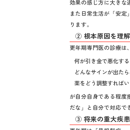
効果の感じ方に大きな
また日常生活が「安定
ります。
② 根本原因を理
更年期専門医の診療は
何が引き金で悪化する
どんなサインが出たら
薬をどう調整すればい
が自分自身である程度
だな」と自分で対応で
③ 将来の重大疾