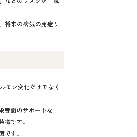
」などのリスクが一気
、将来の病気の発症リ
ホルモン変化だけでなく
。
栄養面のサポートな
特徴です。
療です。