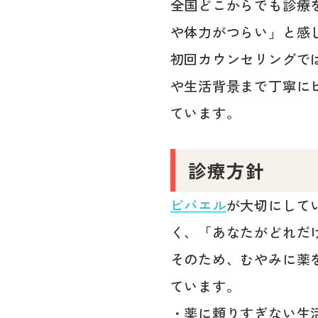
全国どこからでも診療
や体力がつらい」と感
初回カウンセリングで
や生活背景まで丁寧に
ています。
診療方針
ビバエル
が大切にして
く、「あなたがどれだ
そのため、むやみに薬
ています。
・薬に頼りすぎない生