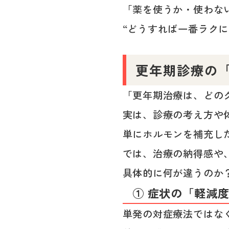
「薬を使うか・使わな
“どうすれば一番ラク
更年期診療の
「更年期治療は、どの
実は、診療の考え方や
単にホルモンを補充し
では、治療の納得感や
具体的に何が違うのか
① 症状の「軽減
単発の対症療法ではな