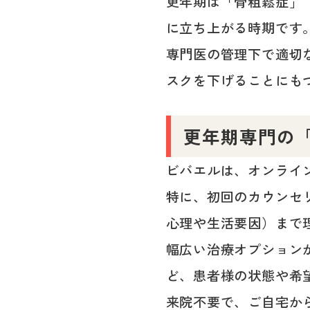
更年期は「骨粗鬆症」
に立ち上がる時期です
専門医の管理下で適切
スクを下げることにも
更年期専門の
ビバエルは、オンライ
特に、初回のカウンセ
心理や生活要因）まで
幅広い治療オプション
ど、患者様の状態や希
来院不要で、ご自宅か