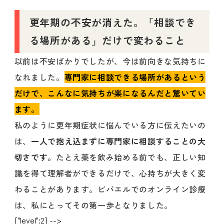
更年期の不安が消えた。「相談でき
る場所がある」だけで変わること
以前は不安ばかりでしたが、今は前向きな気持ちに
なれました。
専門家に相談できる場所があるという
だけで、こんなに気持ちが楽になるんだと驚いてい
ます。
私のように更年期症状に悩んでいる方に伝えたいの
は、
一人で抱え込まずに専門家に相談することの大
切さです。
たとえ薬を飲み始める前でも、正しい知
識を得て理解者ができるだけで、心持ちが大きく変
わることがあります。ビバエルでのオンライン診療
は、私にとってその第一歩となりました。
{"level":2} -->