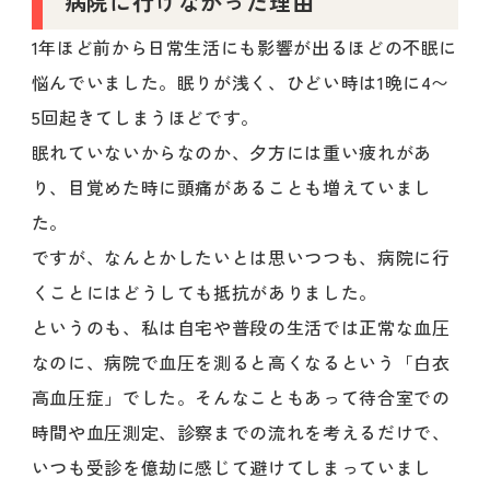
病院に行けなかった理由
1年ほど前から日常生活にも影響が出るほどの不眠に
悩んでいました。眠りが浅く、ひどい時は1晩に4〜
5回起きてしまうほどです。
眠れていないからなのか、夕方には重い疲れがあ
り、目覚めた時に頭痛があることも増えていまし
た。
ですが、なんとかしたいとは思いつつも、病院に行
くことにはどうしても抵抗がありました。
というのも、私は自宅や普段の生活では正常な血圧
なのに、病院で血圧を測ると高くなるという「白衣
高血圧症」でした。そんなこともあって待合室での
時間や血圧測定、診察までの流れを考えるだけで、
いつも受診を億劫に感じて避けてしまっていまし