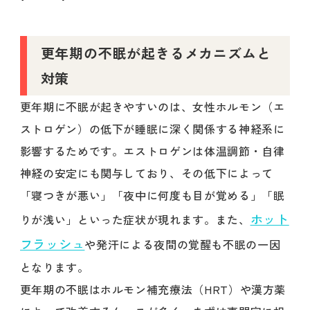
更年期の不眠が起きるメカニズムと
対策
更年期に不眠が起きやすいのは、女性ホルモン（エ
ストロゲン）の低下が睡眠に深く関係する神経系に
影響するためです。エストロゲンは体温調節・自律
神経の安定にも関与しており、その低下によって
「寝つきが悪い」「夜中に何度も目が覚める」「眠
ホット
りが浅い」といった症状が現れます。また、
フラッシュ
や発汗による夜間の覚醒も不眠の一因
となります。
更年期の不眠はホルモン補充療法（HRT）や漢方薬