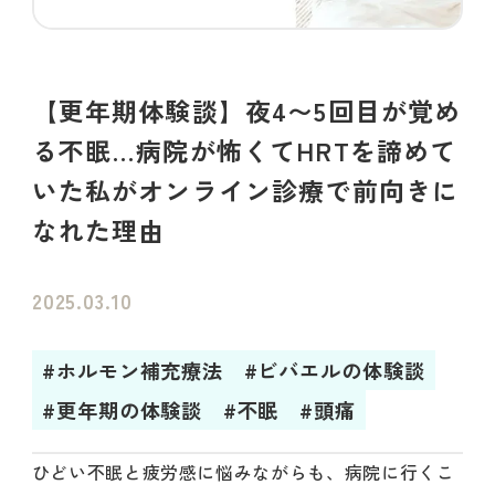
【更年期体験談】夜4〜5回目が覚め
る不眠…病院が怖くてHRTを諦めて
いた私がオンライン診療で前向きに
なれた理由
2025.03.10
#ホルモン補充療法
#ビバエルの体験談
#更年期の体験談
#不眠
#頭痛
ひどい不眠と疲労感に悩みながらも、病院に行くこ