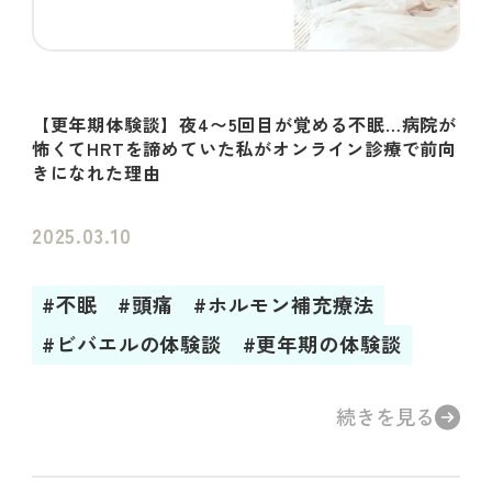
【更年期体験談】夜4〜5回目が覚める不眠…病院が
怖くてHRTを諦めていた私がオンライン診療で前向
きになれた理由
2025.03.10
#不眠
#頭痛
#ホルモン補充療法
#ビバエルの体験談
#更年期の体験談
続きを見る