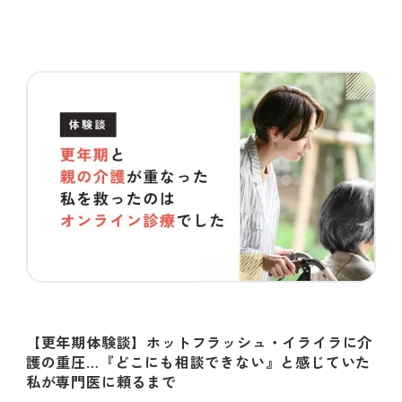
【更年期体験談】ホットフラッシュ・イライラに介
護の重圧…『どこにも相談できない』と感じていた
私が専門医に頼るまで