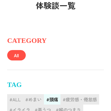
体験談一覧
CATEGORY
All
TAG
#ALL
#めまい
#頭痛
#疲労感・倦怠感
#イライラ
#憂うつ
#喉のつまり