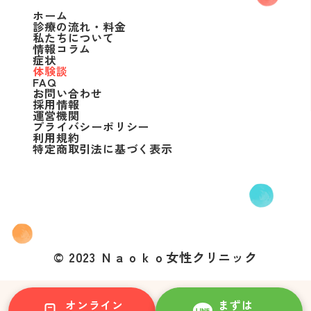
ホーム
診療の流れ・料金
私たちについて
情報コラム
症状
体験談
FAQ
お問い合わせ
採用情報
運営機関
プライバシーポリシー
利用規約
特定商取引法に基づく表示
© 2023 Ｎａｏｋｏ女性クリニック
オンライン
まずは