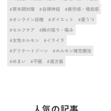
#更年期対策
#自律神経
#疲労感・倦怠感
#オンライン診療
#ダイエット
#憂うつ
#セルフケア
#胸の張り・痛み
#女性ホルモン
#イライラ
#デリケートゾーン
#ホルモン補充療法
#めまい
#不眠
#漢方薬
人気の記事