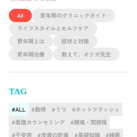
All
更年期のクリニックガイド
ライフスタイルとセルフケア
更年期とは
症状と対策
更年期治療
教えて、オリガ先生
TAG
#ALL
#動悸
#うつ
#ホットフラッシュ
#看護カウンセリング
#腰痛・関節痛
#不安感
#皮膚の乾燥
#基礎知識
#睡眠