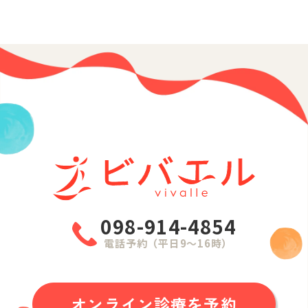
098-914-4854
電話予約（平日9〜16時）
オンライン診療を予約