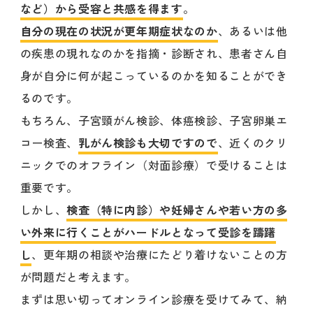
など）から受容と共感を得ます
。
自分の現在の状況が更年期症状なのか
、あるいは他
の疾患の現れなのかを指摘・診断され、患者さん自
身が自分に何が起こっているのかを知ることができ
るのです。
もちろん、子宮頸がん検診、体癌検診、子宮卵巣エ
コー検査、
乳がん検診も大切ですので
、近くのクリ
ニックでのオフライン（対面診療）で受けることは
重要です。
しかし、
検査（特に内診）や妊婦さんや若い方の多
い外来に行くことがハードルとなって受診を躊躇
し
、更年期の相談や治療にたどり着けないことの方
が問題だと考えます。
まずは思い切ってオンライン診療を受けてみて、納