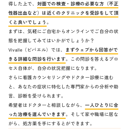
得した上で、
対面での検査・診療の必要な方（不正
性器出血など）は近くのクリニックを受診をして頂
くと良いでしょう
。
まずは、気軽にご自宅からオンラインでご自分の状
態を把握してみてはいかがでしょうか？
Vivalle（ビバエル）では、
まずウェブから回答がで
きる詳細な問診を行います
。この問診を答えるプロ
セス自体が、自分の状況把握になります。
さらに看護カウンセリングやドクター診療に進む
と、あなたの症状に特化した専門家からの分析や助
言、診断を受けられます。
希望者はドクターと相談しながら、
一人ひとりに合
った治療を選んでいきます
。そして家や職場に居な
がら、処方薬を手にするとができます。