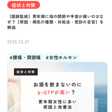
症状と対策
【医師監修】更年期に指の関節や手首が痛いのはな
ぜ？【原因・病気の種類・対処法・受診の目安】を
解説
2025.12.01
#腰痛・関節痛
#女性ホルモン