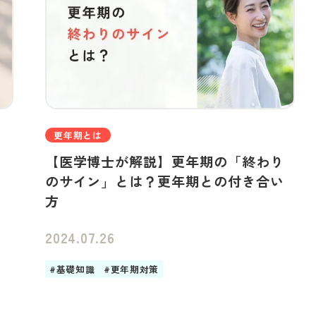
更年期とは
【医学博士が解説】更年期の「終わり
のサイン」とは？更年期との付き合い
方
2024.07.26
#基礎知識
#更年期対策