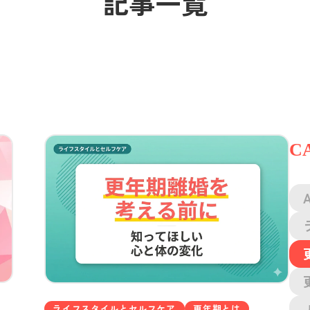
記事一覧
C
A
ライフスタイルとセルフケア
更年期とは