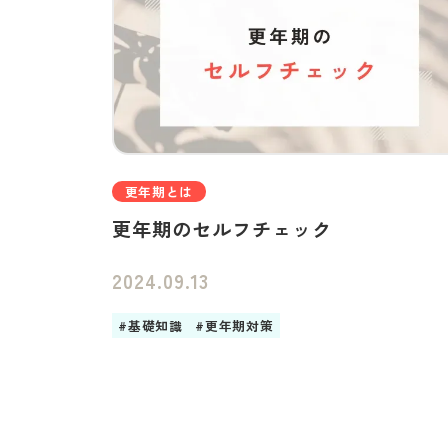
更年期とは
更年期のセルフチェック
2024.09.13
#基礎知識
#更年期対策