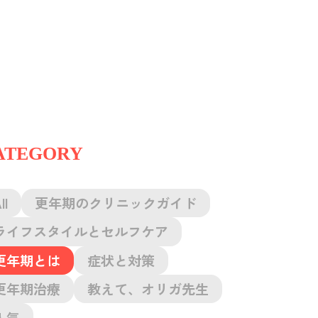
ATEGORY
ll
更年期のクリニックガイド
ライフスタイルとセルフケア
更年期とは
症状と対策
更年期治療
教えて、オリガ先生
人気