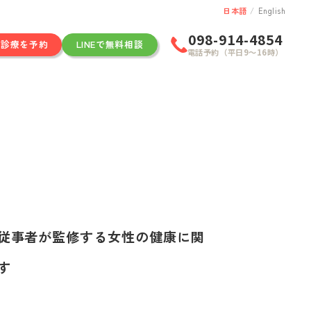
日本語
/
English
098-914-4854
ン診療を予約
LINEで無料相談
電話予約（平日9〜16時）
従事者が監修する女性の健康に関
す