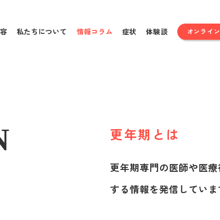
容
私たちについて
情報コラム
症状
体験談
オンライ
N
更年期とは
更年期専門の医師や医療
する情報を発信していま