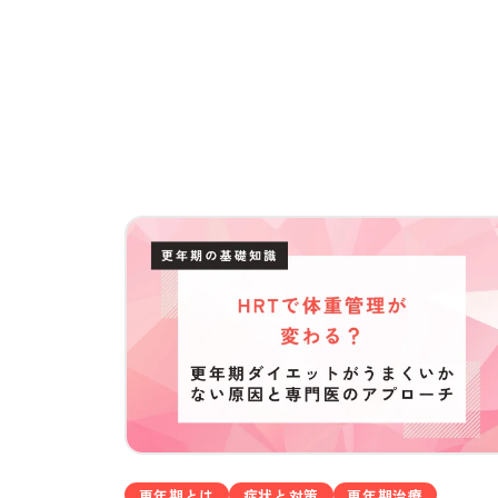
更年期とは
症状と対策
更年期治療