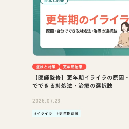
症状と対策
更年期治療
【医師監修】更年期イライラの原因
でできる対処法・治療の選択肢
2026.07.23
#イライラ
#更年期対策