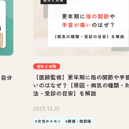
症状と対策
【医師監修】更年期に指の関節や手
・自分
いのはなぜ？【原因・病気の種類・
法・受診の目安】を解説
2025.12.01
#女性ホルモン
#腰痛・関節痛