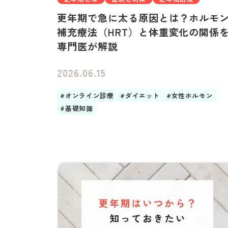
更年期で急に太る原因とは？ホルモ
補充療法（HRT）と体重変化の関係
専門医が解説
2026.06.15
#オンライン診療
#ダイエット
#女性ホルモン
#基礎知識