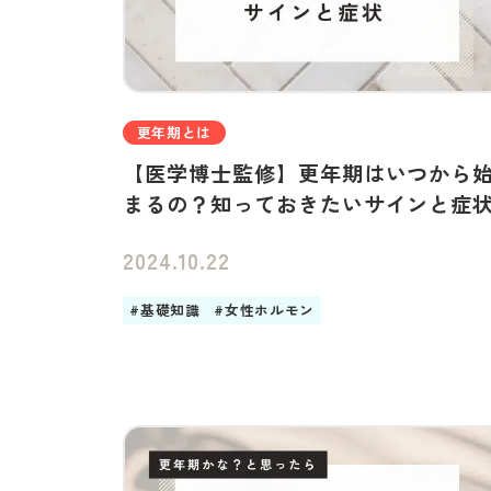
更年期とは
【医学博士監修】更年期はいつから
まるの？知っておきたいサインと症
2024.10.22
#基礎知識
#女性ホルモン