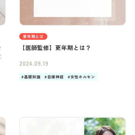
更年期とは
始
【医師監修】更年期とは？
状
2024.09.19
#基礎知識
#自律神経
#女性ホルモン