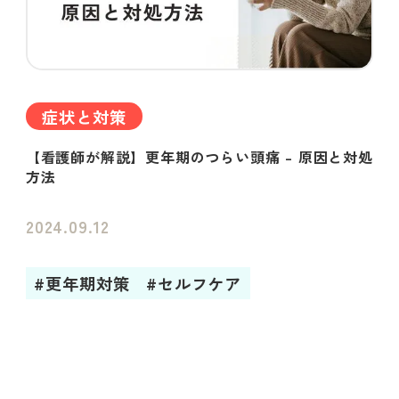
症状と対策
【看護師が解説】更年期のつらい頭痛 – 原因と対処
方法
2024.09.12
#更年期対策
#セルフケア