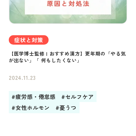
症状と対策
【医学博士監修 | おすすめ漢方】更年期の「やる気
が出ない」「 何もしたくない」
2024.11.23
#疲労感・倦怠感
#セルフケア
#女性ホルモン
#憂うつ