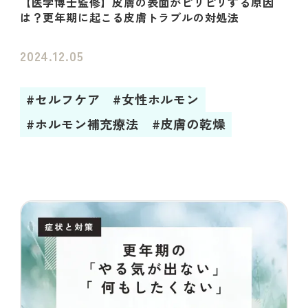
【医学博士監修】皮膚の表面がピリピリする原因
は？更年期に起こる皮膚トラブルの対処法
2024.12.05
#セルフケア
#女性ホルモン
#ホルモン補充療法
#皮膚の乾燥