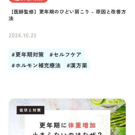
【医師監修】更年期のひどい肩こり – 原因と改善方
法
2024.10.23
#更年期対策
#セルフケア
#ホルモン補充療法
#漢方薬