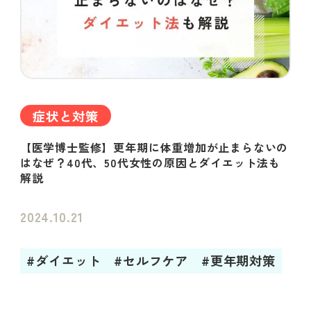
症状と対策
【医学博士監修】更年期に体重増加が止まらないの
はなぜ？40代、50代女性の原因とダイエット法も
解説
2024.10.21
#ダイエット
#セルフケア
#更年期対策