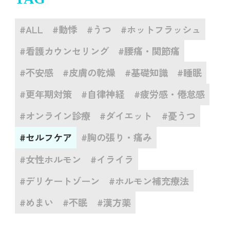
#ALL
#動悸
#うつ
#ホットフラッシュ
#看護カウンセリング
#腰痛・関節痛
#不安感
#皮膚の乾燥
#基礎知識
#睡眠
#更年期対策
#自律神経
#疲労感・倦怠感
#オンライン診療
#ダイエット
#憂うつ
#セルフケア
#胸の張り・痛み
#女性ホルモン
#イライラ
#デリケートゾーン
#ホルモン補充療法
#めまい
#不眠
#漢方薬