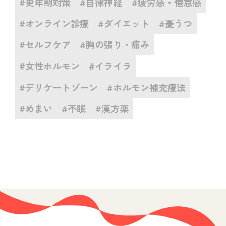
#更年期対策
#自律神経
#疲労感・倦怠感
#オンライン診療
#ダイエット
#憂うつ
#セルフケア
#胸の張り・痛み
#女性ホルモン
#イライラ
#デリケートゾーン
#ホルモン補充療法
#めまい
#不眠
#漢方薬