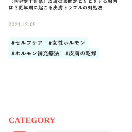
【医学博士監修】皮膚の表面がピリピリする原因
は？更年期に起こる皮膚トラブルの対処法
2024.12.05
#セルフケア
#女性ホルモン
#ホルモン補充療法
#皮膚の乾燥
CATEGORY