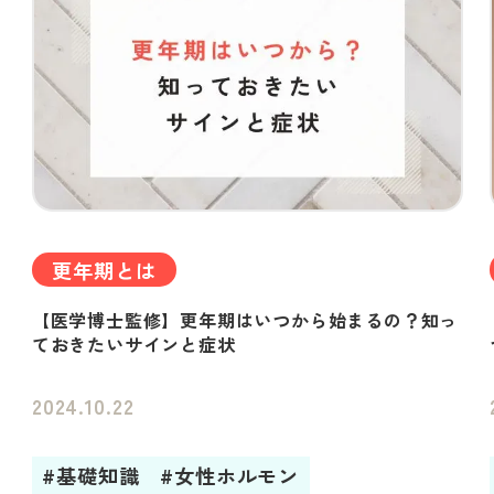
更年期とは
【医学博士監修】更年期はいつから始まるの？知っ
ておきたいサインと症状
2024.10.22
#基礎知識
#女性ホルモン