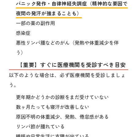
パニック発作・自律神経失調症（精神的な要因で
夜間の発汗が強まることも）
一部の薬の副作用
感染症
悪性リンパ腫などのがん（発熱や体重減少を伴
う）
【重要】すぐに医療機関を受診すべき目安
以下のような場合は、必ず医療機関を受診しましょ
う。
更年期かどうかの診断をまだ受けていない
数ヶ月たっても寝汗が改善しない
原因不明の体重減少、発熱、倦怠感がある
リンパ節が腫れている
睡眠や日常生活に支障が出ている