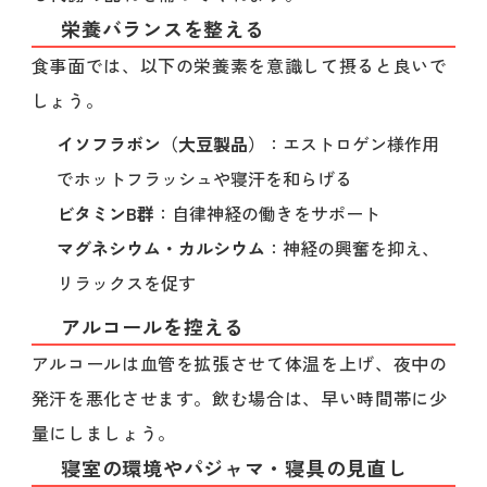
栄養バランスを整える
食事面では、以下の栄養素を意識して摂ると良いで
しょう。
イソフラボン（大豆製品）
：エストロゲン様作用
でホットフラッシュや寝汗を和らげる
ビタミンB群
：自律神経の働きをサポート
マグネシウム・カルシウム
：神経の興奮を抑え、
リラックスを促す
アルコールを控える
アルコールは血管を拡張させて体温を上げ、夜中の
発汗を悪化させます。飲む場合は、早い時間帯に少
量にしましょう。
寝室の環境やパジャマ・寝具の見直し