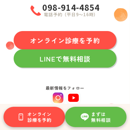
098-914-4854
電話予約（平日9〜16時）
オンライン診療を予約
LINEで無料相談
最新情報をフォロー
Instagram
YouTube
オンライン
まずは
ホーム
診療を予約
無料相談
診療の流れ・料金
私たちについて