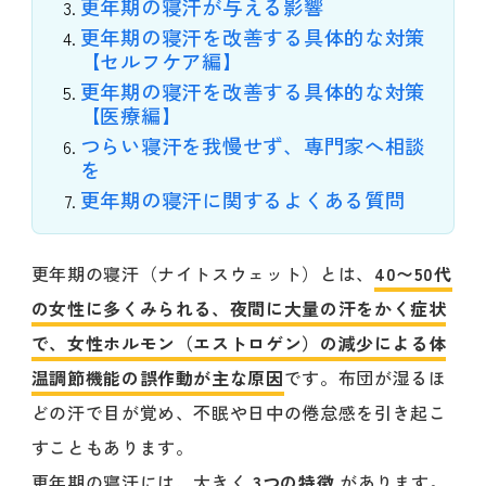
更年期の寝汗が与える影響
更年期の寝汗を改善する具体的な対策
【セルフケア編】
更年期の寝汗を改善する具体的な対策
【医療編】
つらい寝汗を我慢せず、専門家へ相談
を
更年期の寝汗に関するよくある質問
更年期の寝汗（ナイトスウェット）とは、
40〜50代
の女性に多くみられる、夜間に大量の汗をかく症状
で、女性ホルモン（エストロゲン）の減少による体
温調節機能の誤作動が主な原因
です。布団が湿るほ
どの汗で目が覚め、不眠や日中の倦怠感を引き起こ
すこともあります。
更年期の寝汗には、大きく
3つの特徴
があります。