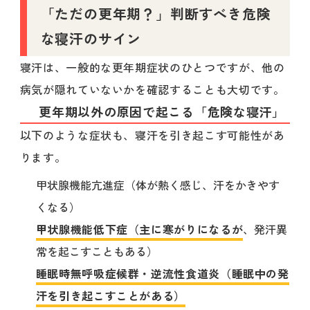
「ただの更年期？」判断すべき危険
な寝汗のサイン
寝汗は、一般的な更年期症状のひとつですが、他の
病気が隠れていないかを確認することも大切です。
更年期以外の原因で起こる「危険な寝汗」
以下のような症状も、寝汗を引き起こす可能性があ
ります。
甲状腺機能亢進症（体が熱く感じ、汗をかきやす
くなる）
甲状腺機能低下症（主に寒がりになるが
、発汗異
常を起こすこともある）
睡眠時無呼吸症候群・逆流性食道炎（睡眠中の発
汗を引き起こすことがある）