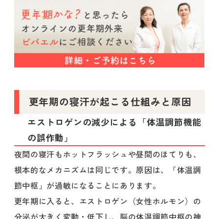
更年期の寝汗が起こる仕組みと原因
エストロゲンの減少による「体温調節機能
の誤作動」
夜間の寝汗もホットフラッシュや昼間のほてりも、
根本的なメカニズムは同じです。原因は、「体温調
節中枢」が過敏になることにあります。
更年期に入ると、エストロゲン（女性ホルモン）の
分泌が大きく変動・低下し、脳の体温調節中枢の神