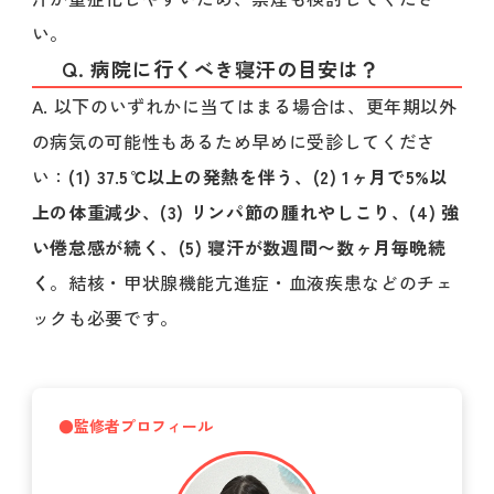
い。
Q. 病院に行くべき寝汗の目安は？
A. 以下のいずれかに当てはまる場合は、更年期以外
の病気の可能性もあるため早めに受診してくださ
い：
(1) 37.5℃以上の発熱を伴う、(2) 1ヶ月で5%以
上の体重減少、(3) リンパ節の腫れやしこり、(4) 強
い倦怠感が続く、(5) 寝汗が数週間〜数ヶ月毎晩続
く
。結核・甲状腺機能亢進症・血液疾患などのチェ
ックも必要です。
●監修者プロフィール