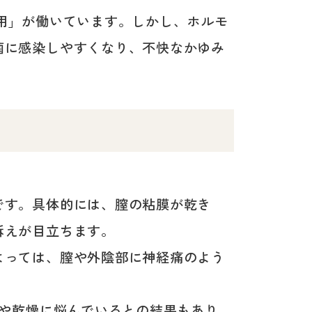
用」が働いています。しかし、ホルモ
菌に感染しやすくなり、不快なかゆみ
です。具体的には、膣の粘膜が乾き
訴えが目立ちます。
よっては、膣や外陰部に神経痛のよう
いや乾燥に悩んでいるとの結果もあり、