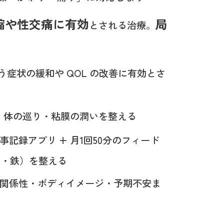
縮や性交痛に有効
局
とされる治療。
症状の緩和や QOL の改善に有効とさ
、体の巡り・粘膜の潤いを整える
。食事記録アプリ + 月1回50分のフィード
3・鉄）を整える
の関係性・ボディイメージ・予期不安ま