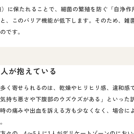
値）に保たれることで、細菌の繁殖を防ぐ「自浄作
くと、このバリア機能が低下します。そのため、雑
るのです。
1人が抱えている
て多く寄せられるのは、乾燥やヒリヒリ感、違和感
に気持ち悪さや下腹部のウズウズがある」といった
交時の痛みや出血を訴える方も少なくなく、場合に
す。
方々の、4〜5人に1人がデリケートゾーンのにお