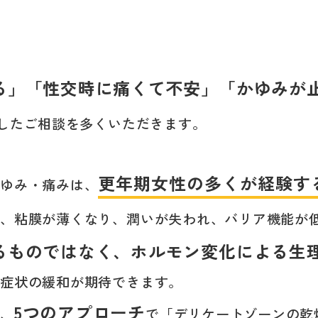
る」「性交時に痛くて不安」「かゆみが
うしたご相談を多くいただきます。
更年期女性の多くが経験す
かゆみ・痛みは、
り、粘膜が薄くなり、潤いが失われ、バリア機能が
るものではなく、ホルモン変化による生
で症状の緩和が期待できます。
5つのアプローチ
は、
で「デリケートゾーンの乾