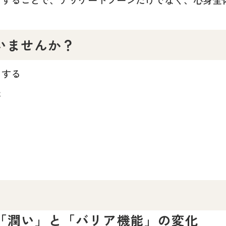
いませんか？
リする
た
「潤い」と「バリア機能」の変化