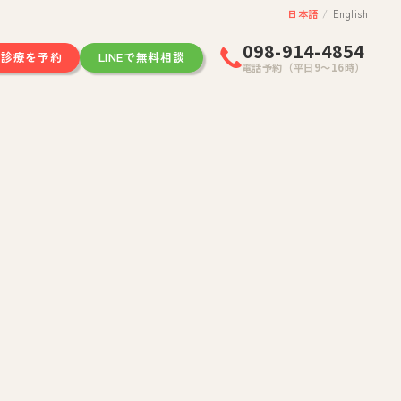
日本語
/
English
098-914-4854
ン診療を予約
LINEで無料相談
電話予約（平日9〜16時）