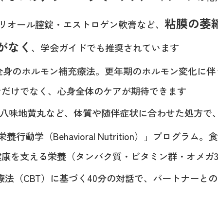
粘膜の萎
リオール膣錠・エストロゲン軟膏など、
がなく
、学会ガイドでも推奨されています
全身のホルモン補充療法。更年期のホルモン変化に伴う
ンだけでなく、心身全体のケアが期待できます
八味地黄丸など、体質や随伴症状に合わせた処方で
行動学（Behavioral Nutrition）」プログラム
康を支える栄養（タンパク質・ビタミン群・オメガ
療法（CBT）に基づく40分の対話で、パートナーと