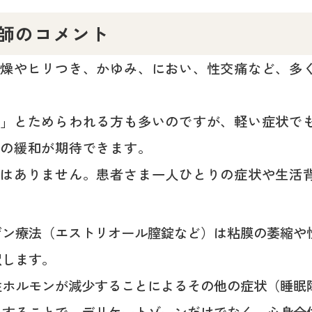
医師のコメント
乾燥やヒリつき、かゆみ、におい、性交痛など、多
ら」とためらわれる方も多いのですが、軽い症状で
状の緩和が期待できます。
ではありません。患者さま一人ひとりの症状や生活
ゲン療法（エストリオール膣錠など）は粘膜の萎縮や
択します。
性ホルモンが減少することによるその他の症状（睡眠
うすることで、デリケートゾーンだけでなく、心身全