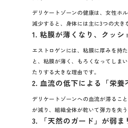
デリケートゾーンの健康は、女性ホ
減少すると、身体には主に3つの大き
1. 粘膜が薄くなり、クッ
エストロゲンには、粘膜に厚みを持
と、粘膜が薄く、もろくなってしま
たりする大きな理由です。
2. 血流の低下による「栄
デリケートゾーンへの血流が滞るこ
が減り、組織全体が乾いて弾力を失
3. 「天然のガード」が弱