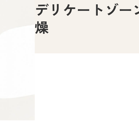
デリケートゾー
燥