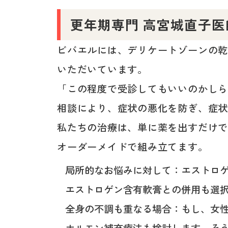
更年期専門 高宮城直子
ビバエルには、デリケートゾーンの
いただいています。
「この程度で受診してもいいのかし
相談により、症状の悪化を防ぎ、症
私たちの治療は、単に薬を出すだけ
オーダーメイドで組み立てます。
局所的なお悩みに対して：エストロ
エストロゲン含有軟膏との併用も選
全身の不調も重なる場合：もし、女
ホルモン補充療法も検討します。そ