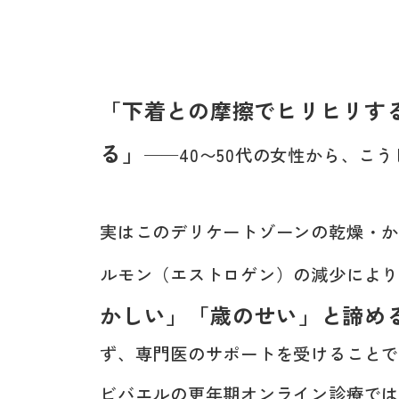
「下着との摩擦でヒリヒリす
る」
——40〜50代の女性から、こ
実はこのデリケートゾーンの乾燥・
ルモン（エストロゲン）の減少によ
かしい」「歳のせい」と諦め
ず、専門医のサポートを受けること
ビバエルの更年期オンライン診療で