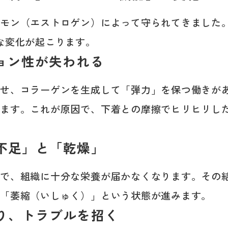
ルモン（エストロゲン）によって守られてきました
な変化が起こります。
ション性が失われる
たせ、コラーゲンを生成して「弾力」を保つ働きが
います。これが原因で、下着との摩擦でヒリヒリし
養不足」と「乾燥」
とで、組織に十分な栄養が届かなくなります。その
う「萎縮（いしゅく）」という状態が進みます。
まり、トラブルを招く