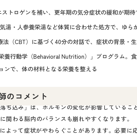
エストロゲンを補い、更年期の気分症状の緩和が期待
気湯・人参養栄湯など体質に合わせた処方で、ゆら
療法（CBT）に基づく40分の対話で、症状の背景・
行動学（Behavioral Nutrition）」プログ
ションで、体の材料となる栄養を整える
医師のコメント
の落ち込み」は、ホルモンの変化が影響しているこ
欲に関わる脳内のバランスも崩れやすくなります。
）によって症状がやわらぐことがあります。必要に