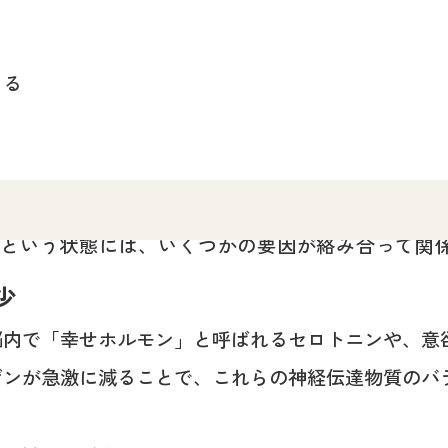
じる
」という状態には、いくつかの要因が絡み合って関
少
脳内で「幸せホルモン」と呼ばれるセロトニンや、意
ゲンが急激に減ることで、これらの神経伝達物質のバ