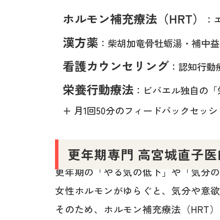
ホルモン補充療法（HRT）
：
漢方薬
：柴胡加竜骨牡蛎湯・補中益
看護カウンセリング
：認知行動
栄養行動療法
：ビバエル独自の「栄養
+ 月1回50分のフィードバックセッ
更年期専門 高宮城直子
更年期の「やる気の低下」や「気分
女性ホルモンがゆらぐと、気分や意
そのため、ホルモン補充療法（HRT