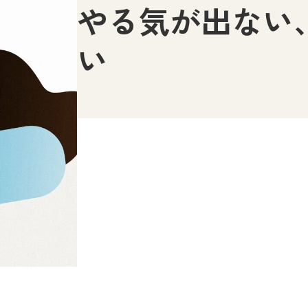
やる気が出ない
い