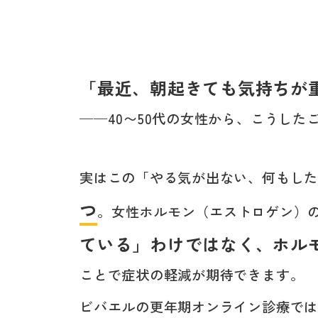
「最近、朝起きても気持ちが
——40〜50代の女性から、こうした
実はこの「やる気が出ない、何もし
つ
。女性ホルモン（エストロゲン）
ている」わけではなく、ホル
ことで症状の軽減が期待できます。
ビバエルの更年期オンライン診療で