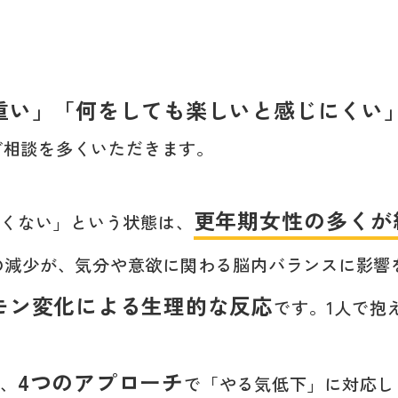
重い」「何をしても楽しいと感じにくい
ご相談を多くいただきます。
更年期女性の多くが
たくない」という状態は、
の減少が、気分や意欲に関わる脳内バランスに影響
モン変化による生理的な反応
です。1人で抱
4つのアプローチ
は、
で「やる気低下」に対応し