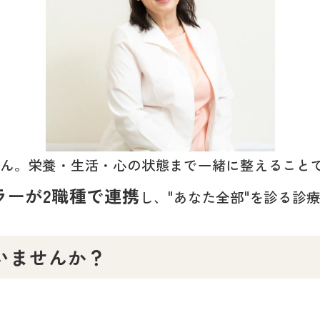
せん。栄養・生活・心の状態まで一緒に整えること
ラーが2職種で連携
し、"あなた全部"を診る診
いませんか？