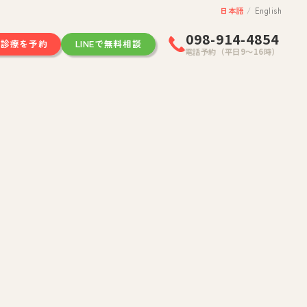
日本語
/
English
098-914-4854
ン診療を予約
LINEで無料相談
電話予約（平日9〜16時）