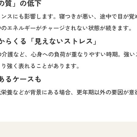
の質」の低下
ランスにも影響します。寝つきが悪い、途中で目が覚
中のエネルギーがチャージされない状態が続きます。
からくる「見えないストレス」
親の介護など、心身への負荷が重なりやすい時期。強
より強く表れることがあります。
あるケースも
低栄養などが背景にある場合、更年期以外の要因が意
。