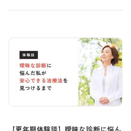
【更年期体験談】曖昧な診断に悩ん