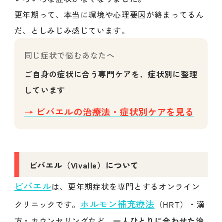
更年期って、本当に環境や心理要因が絡まってるん
だ、としみじみ感じています。
同じ症状で悩むあなたへ
ご自身の症状に合う専門ケアを、症状別に整理
しています
→ ビバエルの治療法・症状別ケアを見る
ビバエル（Vivalle）について
ビバエル
は、更年期症状を専門とするオンライン
ホルモン補充療法
クリニックです。
（HRT）・漢
方・カウンセリングなど、
一人ひとりに合わせた治