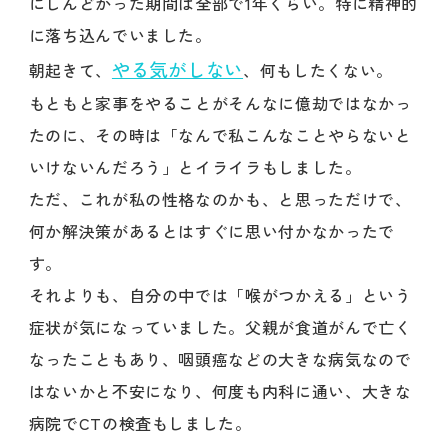
にしんどかった期間は全部で1年くらい。特に精神的
に落ち込んでいました。
やる気がしない
朝起きて、
、何もしたくない。
もともと家事をやることがそんなに億劫ではなかっ
たのに、その時は「なんで私こんなことやらないと
いけないんだろう」とイライラもしました。
ただ、これが私の性格なのかも、と思っただけで、
何か解決策があるとはすぐに思い付かなかったで
す。
それよりも、自分の中では「喉がつかえる」という
症状が気になっていました。父親が食道がんで亡く
なったこともあり、咽頭癌などの大きな病気なので
はないかと不安になり、何度も内科に通い、大きな
病院でCTの検査もしました。