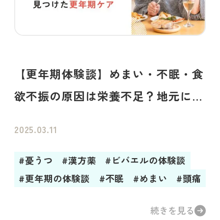
【更年期体験談】めまい・不眠・食
欲不振の原因は栄養不足？地元に専
門医がいない私がオンライン診療で
2025.03.11
たどり着いた答え
#憂うつ
#漢方薬
#ビバエルの体験談
#更年期の体験談
#不眠
#めまい
#頭痛
続きを見る