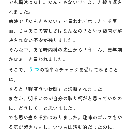
でも異常はなし。なんともないですよ、と繰り返さ
れました。
病院で「なんともない」と言われてホッとする反
面、じゃあこの苦しさはなんなの？という疑問が解
決されない不安が残りました。
そんな中、ある時内科の先生から「うーん、更年期
かなぁ」と言われました。
うつ
そこで、
の簡単なチェックを受けてみること
に。
すると「軽度うつ状態」と診断されました。
まさか、明るいのが自分の取り柄だと思っていたの
に、どうして。と思いました。
でも思い当たる節はありました。趣味のゴルフもや
る気が起きないし、いつもは活動的だったのに、一