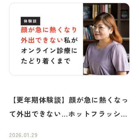
【更年期体験談】顔が急に熱くなっ
て外出できない…ホットフラッシュ
に悩んだ私が、更年期専門のオンラ
2026.01.29