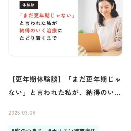
【更年期体験談】「まだ更年期じゃ
ない」と言われた私が、納得のいく
治療にたどり着くまでの記録
2025.03.06
#喉のつまり
#ホルモン補充療法