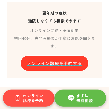
更年期の症状
通院しなくても相談できます
オンライン完結・全国対応
初回40分、専門医療者が丁寧にお話を聞きま
す。
オンライン診療を予約する
オンライン
まずは
診療を予約
無料相談