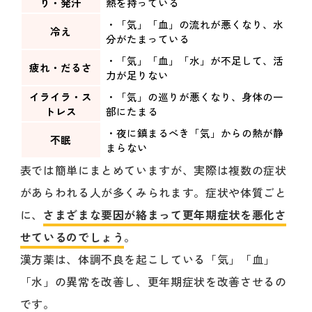
り・発汗
熱を持っている
・「気」「血」の流れが悪くなり、水
冷え
分がたまっている
・「気」「血」「水」が不足して、活
疲れ・だるさ
力が足りない
イライラ・ス
・「気」の巡りが悪くなり、身体の一
トレス
部にたまる
・夜に鎮まるべき「気」からの熱が静
不眠
まらない
表では簡単にまとめていますが、実際は複数の症状
があらわれる人が多くみられます。症状や体質ごと
に、
さまざまな要因が絡まって更年期症状を悪化さ
せているのでしょう
。
漢方薬は、体調不良を起こしている「気」「血」
「水」の異常を改善し、更年期症状を改善させるの
です。