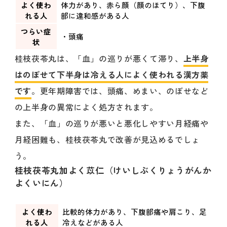
よく使わ
体力があり、赤ら顔（顔のほてり）、下腹
れる人
部に違和感がある人
つらい症
・頭痛
状
桂枝茯苓丸は、「血」の巡りが悪くて滞り、
上半身
はのぼせて下半身は冷える人によく使われる漢方薬
です
。更年期障害では、頭痛、めまい、のぼせなど
の上半身の異常によく処方されます。
また、「血」の巡りが悪いと悪化しやすい月経痛や
月経困難も、桂枝茯苓丸で改善が見込めるでしょ
う。
桂枝茯苓丸加よく苡仁（けいしぶくりょうがんか
よくいにん）
よく使わ
比較的体力があり、下腹部痛や肩こり、足
れる人
冷えなどがある人