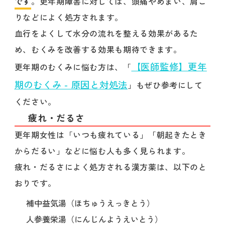
です
。更年期障害に対しては、頭痛やめまい、肩こ
りなどによく処方されます。
血行をよくして水分の流れを整える効果があるた
め、むくみを改善する効果も期待できます。
【医師監修】更年
更年期のむくみに悩む方は、「
期のむくみ - 原因と対処法
」もぜひ参考にして
ください。
疲れ・だるさ
更年期女性は「いつも疲れている」「朝起きたとき
からだるい」などに悩む人も多く見られます。
疲れ・だるさによく処方される漢方薬は、以下のと
おりです。
補中益気湯（ほちゅうえっきとう）
人参養栄湯（にんじんようえいとう）