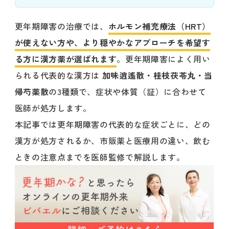
更年期障害の治療では、
ホルモン補充療法（HRT）
が使えない方や、より穏やかなアプローチを希望す
る方に漢方薬が選ばれます
。更年期障害によく用い
られる代表的な漢方は
加味逍遙散・桂枝茯苓丸・当
帰芍薬散
の3種類で、症状や体質（証）に合わせて
医師が処方します。
本記事では更年期障害の代表的な症状ごとに、どの
漢方が処方されるか、市販薬と医療用の違い、飲む
ときの注意点までを医師監修で解説します。