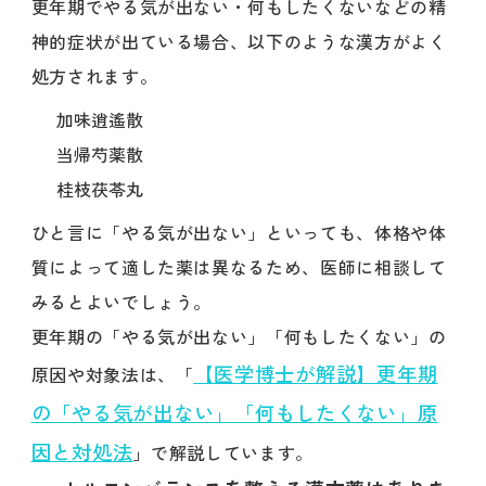
更年期でやる気が出ない・何もしたくないなどの精
神的症状が出ている場合、以下のような漢方がよく
処方されます。
加味逍遙散
当帰芍薬散
桂枝茯苓丸
ひと言に「やる気が出ない」といっても、体格や体
質によって適した薬は異なるため、医師に相談して
みるとよいでしょう。
更年期の「やる気が出ない」「何もしたくない」の
【医学博士が解説】更年期
原因や対象法は、「
の「やる気が出ない」「何もしたくない」原
因と対処法
」で解説しています。