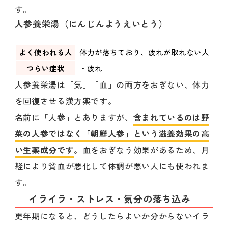
す。
人参養栄湯（にんじんようえいとう）
よく使われる人
体力が落ちており、疲れが取れない人
つらい症状
・疲れ
人参養栄湯は「気」「血」の両方をおぎない、体力
を回復させる漢方薬です。
名前に「人参」とありますが、
含まれているのは野
菜の人参ではなく「朝鮮人参」という滋養効果の高
い生薬成分です
。血をおぎなう効果があるため、月
経により貧血が悪化して体調が悪い人にも使われま
す。
イライラ・ストレス・気分の落ち込み
更年期になると、どうしたらよいか分からないイラ