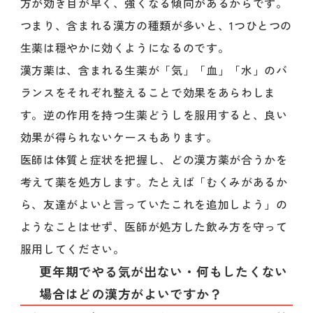
方が効き目が早く、強くなる傾向があるからです。
つまり、含まれる漢方の種類が多いと、1つひとつの
生薬は穏やかに効くようになるのです。
漢方薬は、含まれる生薬が「気」「血」「水」のバ
ランスをそれぞれ整えることで効果をあらわしま
す。逆の作用を持つ生薬どうしを服用すると、良い
効果が得られないケースもあります。
医師は体質と症状を把握し、どの漢方薬が合うかを
考えて薬を処方します。たとえば「むくみがあるか
ら、友達がよいと言っていたこれを追加しよう」の
ようなことはせず、医師が処方した飲み方を守って
服用してください。
更年期でやる気が出ない・何もしたくない
場合はどの漢方がよいですか？