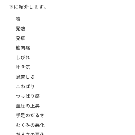
下に紹介します。
咳
発熱
発疹
筋肉痛
しびれ
吐き気
息苦しさ
こわばり
つっぱり感
血圧の上昇
手足のだるさ
むくみの悪化
だるさの悪化