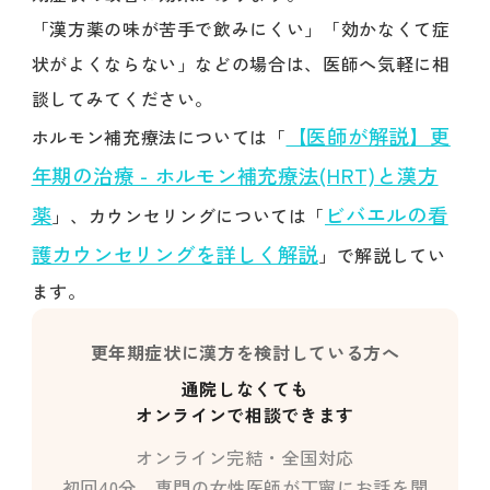
「漢方薬の味が苦手で飲みにくい」「効かなくて症
状がよくならない」などの場合は、医師へ気軽に相
談してみてください。
【医師が解説】更
ホルモン補充療法については「
年期の治療 - ホルモン補充療法(HRT)と漢方
薬
ビバエルの看
」、カウンセリングについては「
護カウンセリングを詳しく解説
」で解説してい
ます。
更年期症状に漢方を検討している方へ
通院しなくても
オンラインで相談できます
オンライン完結・全国対応
初回40分、専門の女性医師が丁寧にお話を聞