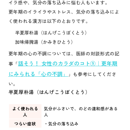
イラ感や、気分の落ち込みに悩む人もいます。
更年期のイライラやストレス、気分の落ち込みによ
く使われる漢方は以下のとおりです。
半夏厚朴湯（はんげこうぼくとう）
加味帰脾湯（かみきひとう）
更年期の心の不調については、医師の対談形式の記
話そう！ 女性のカラダのコト⑨｜更年期
事「
にみられる「心の不調」
」も参考にしてくださ
い。
半夏厚朴湯（はんげこうぼくとう）
よく使われる
気分がふさいで、のどの違和感がある
人
人
つらい症状
・気分の落ち込み