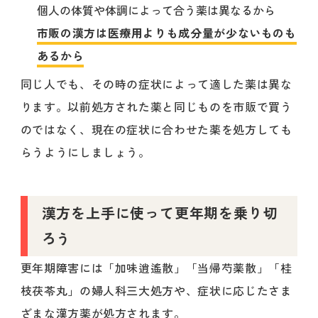
個人の体質や体調によって合う薬は異なるから
市販の漢方は医療用よりも成分量が少ないものも
あるから
同じ人でも、その時の症状によって適した薬は異な
ります。以前処方された薬と同じものを市販で買う
のではなく、現在の症状に合わせた薬を処方しても
らうようにしましょう。
漢方を上手に使って更年期を乗り切
ろう
更年期障害には「加味逍遙散」「当帰芍薬散」「桂
枝茯苓丸」の婦人科三大処方や、症状に応じたさま
ざまな漢方薬が処方されます。