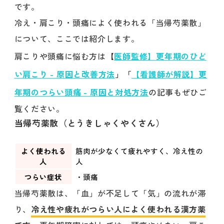
です。
冷え・肩こり・頭痛によく使われる「当帰芍薬散」
について、ここでは紹介します。
肩こりや頭痛に悩む方は
【
医師監修】更年期のひど
い肩こり - 原因と改善方法
」「
【看護師が解説】更
年期のつらい頭痛 - 原因と対処方法
の記事もぜひご
覧ください。
当帰芍薬散（とうきしゃくやくさん）
よく使われる
筋肉が少なくて疲れやすく、冷え性の
人
人
つらい症状
・頭痛
当帰芍薬散は、「血」が不足して「気」の流れが滞
り、
冷え性や疲れがつらい人によく使われる漢方薬