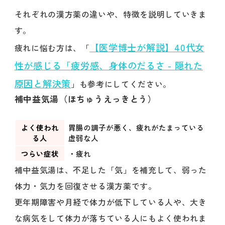
それぞれの漢方薬の違いや、特徴を説明していきま
す。
【医学博士が解説】40代女
疲れに悩む方は、「
性が感じる「疲労感、身体のだるさ - 隠れた
原因と解決策
」も参考にしてください。
補中益気湯（ほちゅうえっきとう）
よく使われ
胃腸の調子が悪く、疲れがたまっている
る人
虚弱な人
つらい症状
・疲れ
補中益気湯は、不足した「気」を補充して、弱った
体力・気力を回復させる漢方薬です。
更年期障害や月経で体力が低下している人や、大き
な病気をして体力が落ちている人にもよく使われま