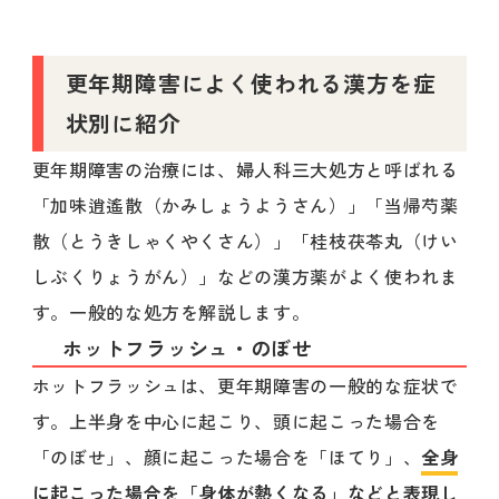
更年期障害によく使われる漢方を症
状別に紹介
更年期障害の治療には、婦人科三大処方と呼ばれる
「加味逍遙散（かみしょうようさん）」「当帰芍薬
散（とうきしゃくやくさん）」「桂枝茯苓丸（けい
しぶくりょうがん）」などの漢方薬がよく使われま
す。一般的な処方を解説します。
ホットフラッシュ・のぼせ
ホットフラッシュは、更年期障害の一般的な症状で
す。上半身を中心に起こり、頭に起こった場合を
「のぼせ」、顔に起こった場合を「ほてり」、
全身
に起こった場合を「身体が熱くなる」などと表現し