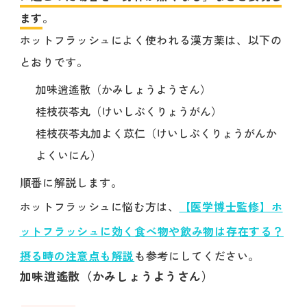
ます
。
ホットフラッシュによく使われる漢方薬は、以下の
とおりです。
加味逍遙散（かみしょうようさん）
桂枝茯苓丸（けいしぶくりょうがん）
桂枝茯苓丸加よく苡仁（けいしぶくりょうがんか
よくいにん）
順番に解説します。
ホットフラッシュに悩む方は、
【医学博士監修】ホ
ットフラッシュに効く食べ物や飲み物は存在する？
摂る時の注意点も解説
も参考にしてください。
加味逍遙散（かみしょうようさん）