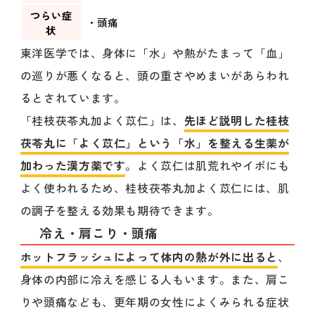
つらい症
・頭痛
状
東洋医学では、身体に「水」や熱がたまって「血」
の巡りが悪くなると、頭の重さやめまいがあらわれ
るとされています。
「桂枝茯苓丸加よく苡仁」は、
先ほど説明した桂枝
茯苓丸に「よく苡仁」という「水」を整える生薬が
加わった漢方薬です
。よく苡仁は肌荒れやイボにも
よく使われるため、桂枝茯苓丸加よく苡仁には、肌
の調子を整える効果も期待できます。
冷え・肩こり・頭痛
ホットフラッシュによって体内の熱が外に出ると
、
身体の内部に冷えを感じる人もいます。また、肩こ
りや頭痛なども、更年期の女性によくみられる症状