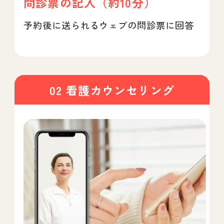
問診票の記入（約10分）
予約後に送られるウェブの問診票に回答
02 看護カウンセリング