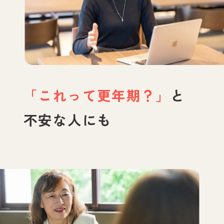
「これって更年期？」
と
不安な人にも