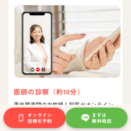
医師の診察（約10分）
更年期専門の女性婦人科医がオンライン
で診察
オンライン
まずは
診療を予約
無料相談