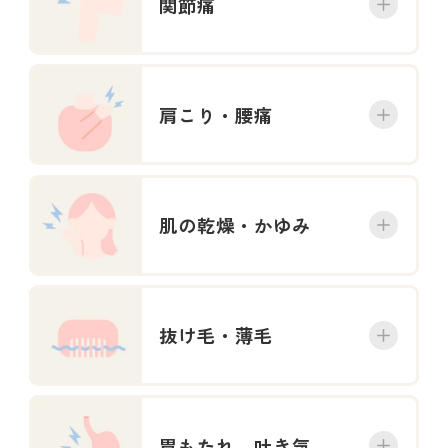
関節痛
肩こり・腰痛
肌の乾燥・かゆみ
抜け毛・薄毛
胃もたれ、吐き気