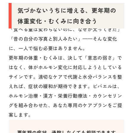
気づかないうちに増える、更年期の
体重変化・むくみに向き合う
「食べる量は変わらないのに、なぜか太ってきた」
「昔の自分の写真と別人みたい」——そんな変化
に、一人で悩む必要はありません。
更年期の体重・むくみは、決して「意志の弱さ」で
はなく、体がホルモン変化に対応しようとしている
サインです。適切なケアで代謝と水分バランスを整
えれば、症状の緩和が期待できます。ビバエルは、
ホルモン治療・漢方・栄養行動療法・カウンセリン
グを組み合わせた、あなた専用のケアプランをご提
案します。
更年期の症状、通院しなくても相談できます