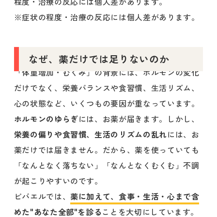
程度・治療の反応には個人差があります。
※症状の程度・治療の反応には個人差があります。
なぜ、薬だけでは足りないのか
「体重増加・むくみ」の背景には、ホルモンの変化
だけでなく、栄養バランスや食習慣、生活リズム、
心の状態など、いくつもの要因が重なっています。
ホルモンのゆらぎ
には、お薬が届きます。しかし、
栄養の偏りや食習慣、生活のリズムの乱れ
には、お
薬だけでは届きません。だから、薬を使っていても
「なんとなく落ちない」「なんとなくむくむ」不調
が起こりやすいのです。
ビバエルでは、
薬に加えて、食事・生活・心まで含
めた"あなた全部"を診る
ことを大切にしています。