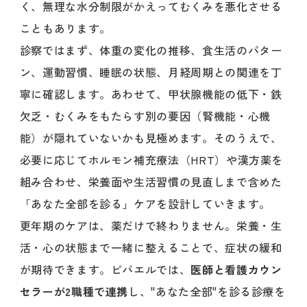
く、無理な水分制限がかえってむくみを悪化させる
こともあります。
診察ではまず、体重の変化の推移、食生活のパター
ン、運動習慣、睡眠の状態、月経周期との関連を丁
寧に確認します。あわせて、甲状腺機能の低下・鉄
欠乏・むくみをもたらす別の要因（腎機能・心機
能）が隠れていないかも見極めます。そのうえで、
必要に応じてホルモン補充療法（HRT）や漢方薬を
組み合わせ、栄養面や生活習慣の見直しまで含めた
「あなた全部を診る」ケアを設計していきます。
更年期のケアは、薬だけで終わりません。栄養・生
活・心の状態まで一緒に整えることで、症状の緩和
が期待できます。ビバエルでは、
医師と看護カウン
セラーが2職種で連携
し、"あなた全部"を診る診療を