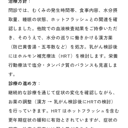
治療方針
：
問診では、むくみの発生時間帯、食事内容、水分摂
取量、睡眠の状態、ホットフラッシュとの関連を確
認しました。他院での血液検査結果をご持参いただ
き、そのうえで、水分の巡りに働きかける漢方薬
（防已黄耆湯・五苓散など）を処方。乳がん検診後
にはホルモン補充療法（HRT）を検討します。栄養
行動療法で塩分・タンパク質のバランスも見直しま
す。
診療の進め方
：
継続的な診療を通じて症状の変化を確認しながら、
お薬の調整（漢方 → 乳がん検診後にHRTの検討）
を行っていきます。HRT はホットフラッシュを含む
更年期症状の緩和に有効とされていますが、症状の