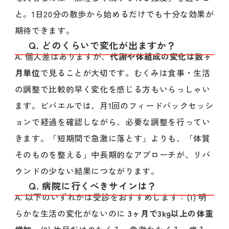
と。1日20分の散歩から始めるだけでも十分な効果が
期待できます。
Q. どのくらいで変化が出ますか？
A. 個人差はありますが、
代謝や体組成の変化は数ヶ
月単位
で見ることが大切です。むくみは食事・生活
の調整で比較的早く変化を感じる方もいらっしゃい
ます。ビバエルでは、月1回のフィードバックセッシ
ョンで経過を確認しながら、必要な調整を行ってい
きます。「短期間で急激に落とす」よりも、「体質
そのものを整える」中長期的なアプローチが、リバ
ウンドの少ない結果につながります。
Q. 病院に行くべきサインは？
A. 以下のいずれかは受診をおすすめします：(1) 明
らかな生活の変化がないのに
3ヶ月で3kg以上の体重