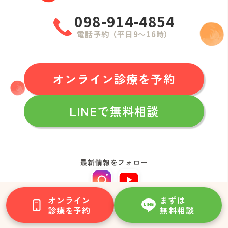
098-914-4854
電話予約（平日9〜16時）
オンライン診療を予約
LINEで無料相談
最新情報をフォロー
Instagram
YouTube
オンライン
まずは
診療を予約
無料相談
ホーム
診療の流れ・料金