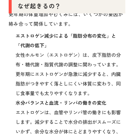
なぜ起きるの？
更年期の体重増加やむくみには、いくつかの要因が
絡み合って関係しています。
エストロゲン減少による「脂肪分布の変化」と
「代謝の低下」
女性ホルモン（エストロゲン）は、皮下脂肪の分
布・糖代謝・脂質代謝の調整に関わっています。
更年期にエストロゲンが急激に減少すると、内臓
脂肪がつきやすく落としにくい体質に変わり、同
じ食事量でも太りやすくなります。
水分バランスと血流・リンパの働きの変化
エストロゲンは、血管やリンパ管の働きにも影響
します。減少することで水分の排出がスムーズに
いかず、余分な水分が体にとどまりやすくなり、