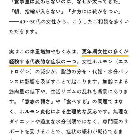
「食事量は変わらないのに、なぜか太ってきた」
「朝、指輪が入らない」「夕方には靴がきつい」
——40〜50代の女性から、こうしたご相談を多くい
ただきます。
実はこの体重増加やむくみは、
更年期女性の多くが
経験する代表的な症状の一つ
。女性ホルモン（エス
トロゲン）の減少が、脂肪の分布・代謝・水分バラ
ンスに影響を及ぼすことで起こります。加齢による
筋肉量の低下や、生活リズムの乱れも背景にありま
す。
「意志の弱さ」や「食べすぎ」の問題ではな
く、ホルモン変化による生理的な反応
です。無理な
ダイエットや過度な水分制限ではなく、専門医のサ
ポートを受けることで、症状の緩和が期待できま