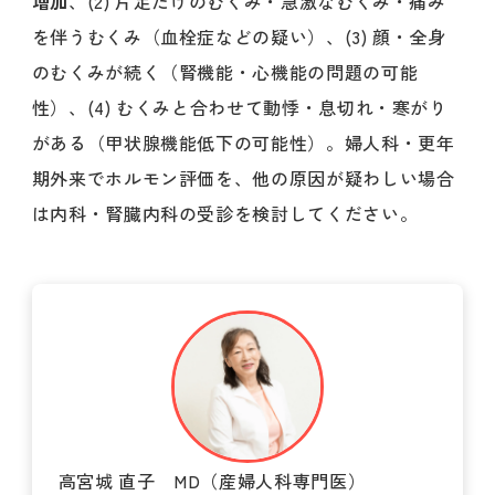
増加
、(2) 片足だけのむくみ・急激なむくみ・痛み
を伴うむくみ（血栓症などの疑い）、(3) 顔・全身
のむくみが続く（腎機能・心機能の問題の可能
性）、(4) むくみと合わせて動悸・息切れ・寒がり
がある（甲状腺機能低下の可能性）。婦人科・更年
期外来でホルモン評価を、他の原因が疑わしい場合
は内科・腎臓内科の受診を検討してください。
高宮城 直子 MD（産婦人科専門医）