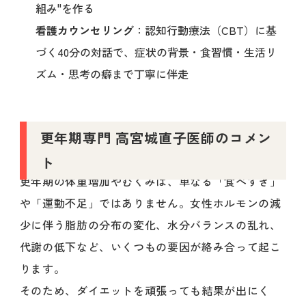
組み"を作る
看護カウンセリング
：認知行動療法（CBT）に基
づく40分の対話で、症状の背景・食習慣・生活リ
ズム・思考の癖まで丁寧に伴走
更年期専門 高宮城直子医師のコメン
ト
更年期の体重増加やむくみは、単なる「食べすぎ」
や「運動不足」ではありません。女性ホルモンの減
少に伴う脂肪の分布の変化、水分バランスの乱れ、
代謝の低下など、いくつもの要因が絡み合って起こ
ります。
そのため、ダイエットを頑張っても結果が出にく