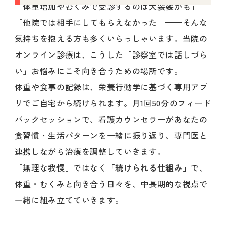
「体重増加やむくみで受診するのは大袈裟かも」
「他院では相手にしてもらえなかった」——そんな
気持ちを抱える方も多くいらっしゃいます。当院の
オンライン診療は、こうした「診察室では話しづら
い」お悩みにこそ向き合うための場所です。
体重や食事の記録は、栄養行動学に基づく専用アプ
リでご自宅から続けられます。月1回50分のフィード
バックセッションで、看護カウンセラーがあなたの
食習慣・生活パターンを一緒に振り返り、専門医と
連携しながら治療を調整していきます。
「無理な我慢」ではなく
「続けられる仕組み」
で、
体重・むくみと向き合う日々を、中長期的な視点で
一緒に組み立てていきます。