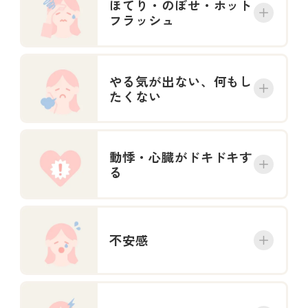
ほてり・のぼせ・ホット
フラッシュ
やる気が出ない、何もし
たくない
動悸・心臓がドキドキす
る
不安感