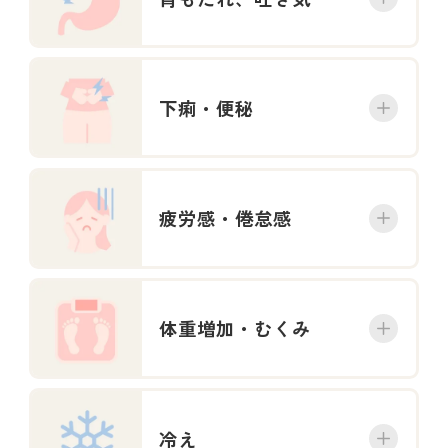
下痢・便秘
疲労感・倦怠感
体重増加・むくみ
冷え