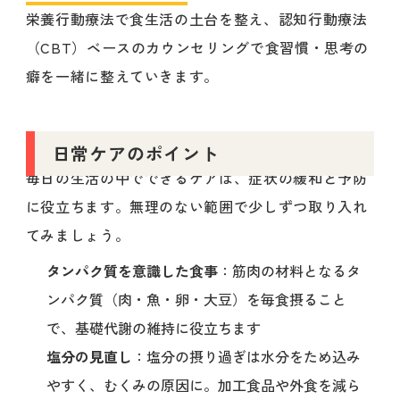
栄養行動療法で食生活の土台を整え、認知行動療法
（CBT）ベースのカウンセリングで食習慣・思考の
癖を一緒に整えていきます。
日常ケアのポイント
毎日の生活の中でできるケアは、症状の緩和と予防
に役立ちます。無理のない範囲で少しずつ取り入れ
てみましょう。
タンパク質を意識した食事
：筋肉の材料となるタ
ンパク質（肉・魚・卵・大豆）を毎食摂ること
で、基礎代謝の維持に役立ちます
塩分の見直し
：塩分の摂り過ぎは水分をため込み
やすく、むくみの原因に。加工食品や外食を減ら