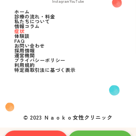
Instagram
YouTube
ホーム
診療の流れ・料金
私たちについて
情報コラム
症状
体験談
FAQ
お問い合わせ
採用情報
運営機関
プライバシーポリシー
利用規約
特定商取引法に基づく表示
© 2023 Ｎａｏｋｏ女性クリニック