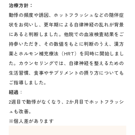
治療方針：
動悸の頻度や誘因、ホットフラッシュなどの随伴症
状をお伺いし、更年期による自律神経の乱れが背景
にあると判断しました。他院での血液検査結果をご
持参いただき、その数値をもとに判断のうえ、漢方
薬とホルモン補充療法（HRT）を同時に開始しまし
た。カウンセリングでは、自律神経を整えるための
生活習慣、食事やサプリメントの摂り方についても
ご指導しました。
経過
：
2週目で動悸がなくなり、2か月目でホットフラッシ
ュも改善。
※個人差があります