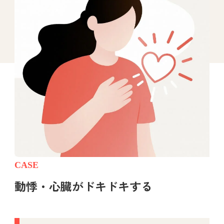
CASE
動悸・心臓がドキドキする