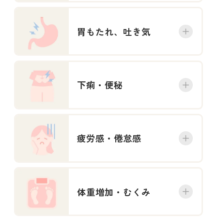
胃もたれ、吐き気
下痢・便秘
疲労感・倦怠感
体重増加・むくみ