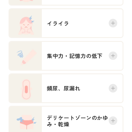
イライラ
集中力・記憶力の低下
頻尿、尿漏れ
デリケートゾーンのかゆ
み・乾燥