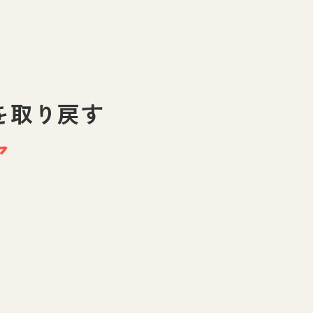
を取り戻す
ア