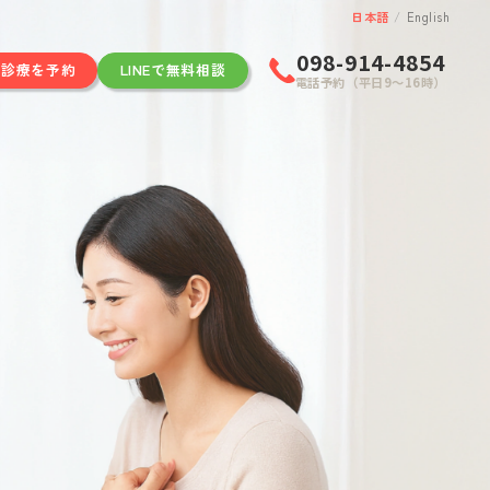
日本語
/
English
098-914-4854
ン診療を予約
LINEで無料相談
電話予約（平日9〜16時）