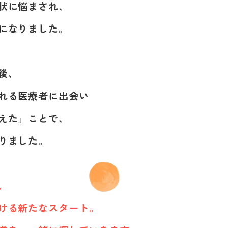
状に悩まされ、
になりました。
後、
れる医療者に出会い
えた」ことで、
りました。
、
ける新たなスタート。