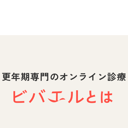
更年期専門のオンライン診療
とは