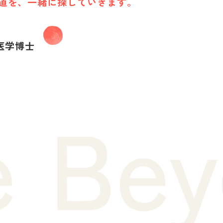
道を、
一緒に探していきます。
 医学博士