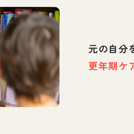
元の自分
更年期ケ